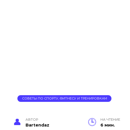
СОВЕТЫ ПО СПОРТУ, ФИТНЕСУ И ТРЕНИРОВКАМ
АВТОР
НА ЧТЕНИЕ
Bartendaz
6 мин.