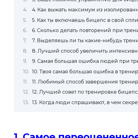
4. Как выжать максимум из изолирован
5. Как ты включаешь бицепс в свой спли
6. Сколько делать повторений при тре
7. Выделяешь ли ты какие-нибудь тре
8. Лучший способ увеличить интенсивн
9. Самая большая ошибка людей при т
10. Твоя самая большая ошибка в трени
11. Любимый способ завершения трени
12. Лучший совет по тренировке бицепс
13. Когда люди спрашивают, в чем секре
1. Самое переоцененно