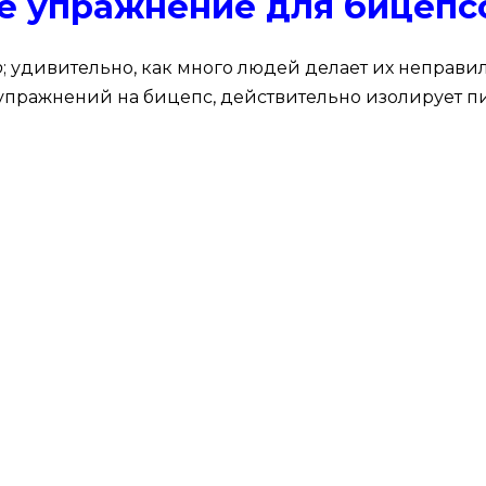
е упражнение для бицепс
ю
; удивительно, как много людей делает их неправи
 упражнений на бицепс, действительно изолирует пи