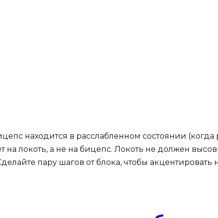
ицепс находится в расслабленном состоянии (когда 
ет на локоть, а не на бицепс. Локоть не должен высо
Сделайте пару шагов от блока, чтобы акцентировать 