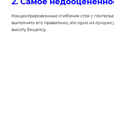
2. Самое недооцененно
Концентрированные сгибания стоя с гантель
выполнять его правильно, это одно из лучших
высоту бицепсу.