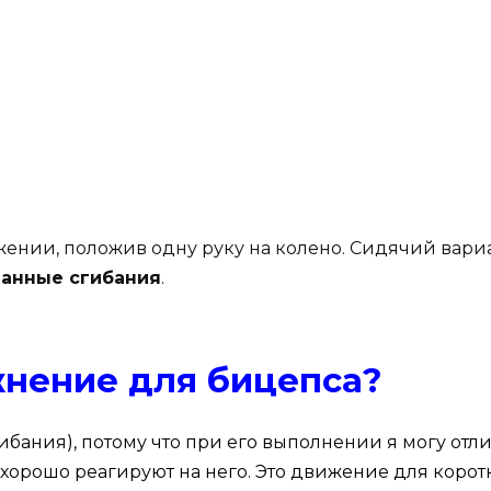
жении, положив одну руку на колено. Сидячий вари
анные сгибания
.
жнение для бицепса?
ибания), потому что при его выполнении я могу отл
 хорошо реагируют на него. Это движение для корот