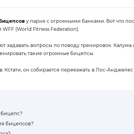
 бицепсов
у парня с огромными банками. Вот что по
FF (World Fitness Federation).
т задавать вопросы по поводу тренировок. Калума
ренировать такие огромные бицепсы.
. Кстати, он собирается переезжать в Лос-Анджелес
 бицепс?
ля бицепсов?
пса?