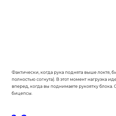
Фактически, когда рука поднята выше локтя, б
полностью согнута). В этот момент нагрузка ид
вперед, когда вы поднимаете рукоятку блока. 
бицепсы.