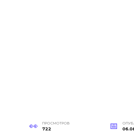
ПРОСМОТРОВ
ОПУБ
722
06.0