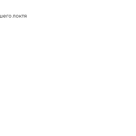
шего локтя