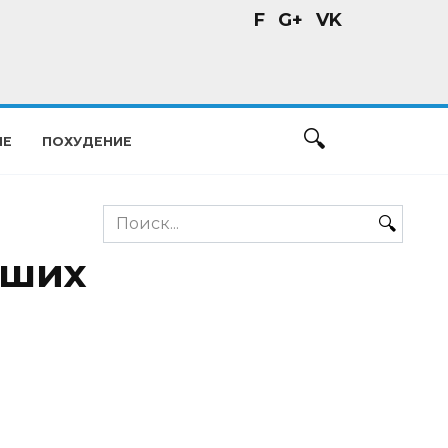
F
G+
VK
ИЕ
ПОХУДЕНИЕ
Search
for:
ьших