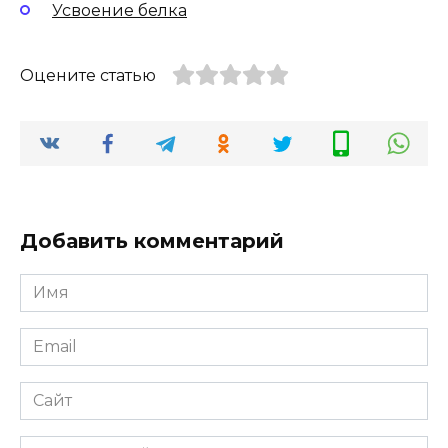
Усвоение белка
Оцените статью
Добавить комментарий
Имя
Email
Сайт
Комментарий