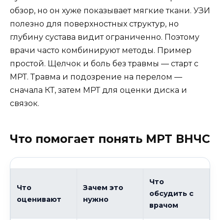
обзор, но он хуже показывает мягкие ткани. УЗИ
полезно для поверхностных структур, но
глубину сустава видит ограниченно. Поэтому
врачи часто комбинируют методы. Пример
простой. Щелчок и боль без травмы — старт с
МРТ. Травма и подозрение на перелом —
сначала КТ, затем МРТ для оценки диска и
связок.
Что помогает понять МРТ ВНЧС
Что
Что
Зачем это
обсудить с
оценивают
нужно
врачом