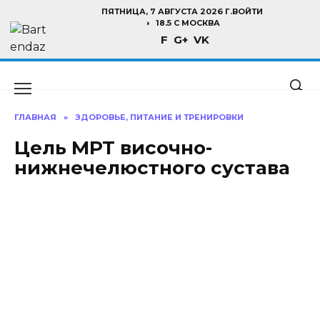
Перейти
ПЯТНИЦА, 7 АВГУСТА 2026 Г.
ВОЙТИ
к
18.5 C МОСКВА
F
G+
VK
содержанию
ГЛАВНАЯ
»
ЗДОРОВЬЕ, ПИТАНИЕ И ТРЕНИРОВКИ
Цель МРТ височно-
нижнечелюстного сустава