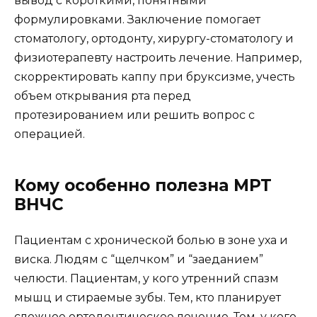
вывод с короткими, понятными
формулировками. Заключение помогает
стоматологу, ортодонту, хирургу-стоматологу и
физиотерапевту настроить лечение. Например,
скорректировать каппу при бруксизме, учесть
объем открывания рта перед
протезированием или решить вопрос с
операцией.
Кому особенно полезна МРТ
ВНЧС
Пациентам с хронической болью в зоне уха и
виска. Людям с “щелчком” и “заеданием”
челюсти. Пациентам, у кого утренний спазм
мышц и стираемые зубы. Тем, кто планирует
сложное ортодонтическое лечение. Тем, у кого