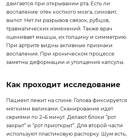
двигается при открывании рта. Есть ли
воспаление: отек костного мозга, синовит,
выпот. Нет ли разрывов связок, рубцов,
травматических изменений. Также врач
оценивает мышцы, их толщину и симметрию.
При артрите видны активные признаки
воспаления. При хроническом процессе
заметны деформации и утолщения капсулы.
Как проходит исследование
Пациент лежит на спине. Голова фиксируется
мягкими валиками. Сканирование идет
сериями по 2–6 минут. Делают блоки “рот
закрыт” и “рот приоткрыт”. Для второй части
используют пластиковую распорку. Шум есть,