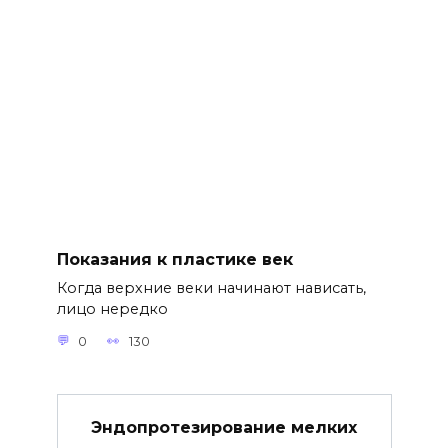
Показания к пластике век
Когда верхние веки начинают нависать,
лицо нередко
0
130
Эндопротезирование мелких