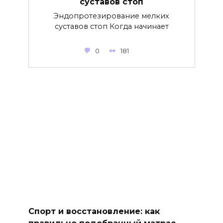
суставов стоп
Эндопротезирование мелких
суставов стоп Когда начинает
0
181
Спорт и восстановление: как
правильно подобранный матрас