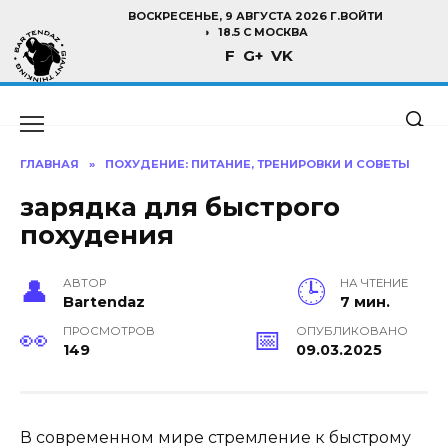
Перейти
ВОСКРЕСЕНЬЕ, 9 АВГУСТА 2026 Г.
ВОЙТИ
к
18.5 C МОСКВА
F
G+
VK
содержанию
ГЛАВНАЯ
»
ПОХУДЕНИЕ: ПИТАНИЕ, ТРЕНИРОВКИ И СОВЕТЫ
зарядка для быстрого
похудения
АВТОР
НА ЧТЕНИЕ
Bartendaz
7 мин.
ПРОСМОТРОВ
ОПУБЛИКОВАНО
149
09.03.2025
В современном мире стремление к быстрому