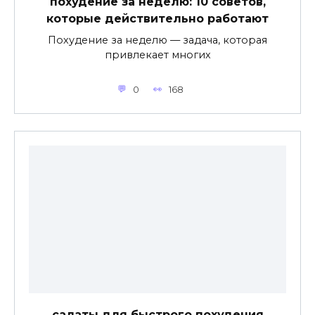
похудение за неделю: 10 советов,
которые действительно работают
Похудение за неделю — задача, которая
привлекает многих
0
168
салаты для быстрого похудения