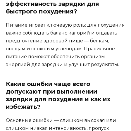
эффективность зарядки для
быстрого похудения?
Питание играет ключевую роль: для похудения
важно соблюдать баланс калорий и отдавать
предпочтение здоровой пище — белкам,
овощам и сложным углеводам. Правильное
питание поможет обеспечить организм
энергией для зарядки и улучшит результаты.
Какие ошибки чаще всего
допускают при выполнении
зарядки для похудения и как их
избежать?
Основные ошибки — слишком высокая или
слишком низкая интенсивность, пропуск