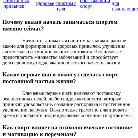
спортивных
образ жизни и
здоровье
спортом с
для
привычек
спорт
нуля
начинающи
Почему важно начать заниматься спортом
именно сейчас?
Начинать заниматься спортом как можно раньше
важно для формирования здоровых привычек, улучшения
физического и эмоционального состояния. Это помогает
предотвратить множество заболеваний и способствует
долгосрочному поддержанию высокого качества жизни.
Какие первые шаги помогут сделать спорт
постоянной частью жизни?
Ключевые первые шаги включают постановку
реалистичных целей, выбор видов активности, которые
приносят удовольствие, создание распорядка и постепенное
увеличение нагрузки. Важно также грамотно планировать
время и учитывать индивидуальные особенности организма.
Как спорт влияет на психологическое состояние
и мотивацию к переменам?