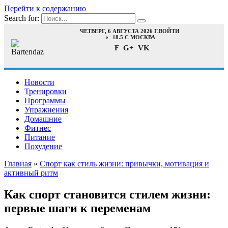
Перейти к содержанию
Search for:
ЧЕТВЕРГ, 6 АВГУСТА 2026 Г.
ВОЙТИ
18.5 C МОСКВА
F
G+
VK
Новости
Тренировки
Программы
Упражнения
Домашние
Фитнес
Питание
Похудение
Главная
»
Спорт как стиль жизни: привычки, мотивация и
активный ритм
Как спорт становится стилем жизни:
первые шаги к переменам