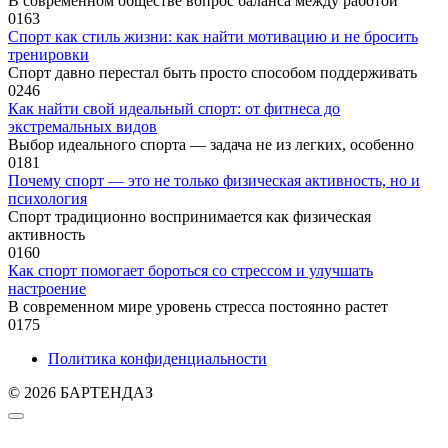
В современном обществе вопрос баланса между работой
0
163
Спорт как стиль жизни: как найти мотивацию и не бросить
тренировки
Спорт давно перестал быть просто способом поддерживать
0
246
Как найти свой идеальный спорт: от фитнеса до
экстремальных видов
Выбор идеального спорта — задача не из легких, особенно
0
181
Почему спорт — это не только физическая активность, но и
психология
Спорт традиционно воспринимается как физическая
активность
0
160
Как спорт помогает бороться со стрессом и улучшать
настроение
В современном мире уровень стресса постоянно растет
0
175
Политика конфиденциальности
© 2026 БАРТЕНДАЗ