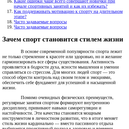
Какие ошибки чаще всего совершают новички при
начале спортивных занятий и как их избежать?
Как поддерживать мотивацию к спорту на длительном
этапе?
Часто задаваемые вопросы
Часто задаваемые вопросы
Зачем спорт становится стилем жизни
В основе современной популярности спорта лежит
не только стремление к красоте или здоровью, но и желание
гармонизировать все сферы существования. Активность
проявляется в бодрости духа, ясности мышления и умении
справляться со стрессом. Для многих людей спорт — это
способ обрести контроль над своим телом и эмоциями,
обеспечить себе фундамент для успешной и насыщенной
жизни.
Помимо очевидных физических преимуществ,
регулярные занятия спортом формируют внутреннюю
дисциплину, прививают навыки саморегуляции и
настойчивости. Эти качества становятся мощным
инструментом в личностном развитии, что в итоге меняет
стиль жизни кардинально — вместо пассивного отдыха
выбирается проактивный подход к здоровью и времени.