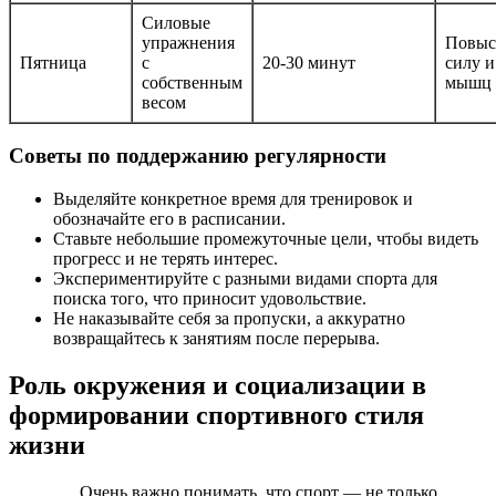
Силовые
упражнения
Повыс
Пятница
с
20-30 минут
силу и
собственным
мышц
весом
Советы по поддержанию регулярности
Выделяйте конкретное время для тренировок и
обозначайте его в расписании.
Ставьте небольшие промежуточные цели, чтобы видеть
прогресс и не терять интерес.
Экспериментируйте с разными видами спорта для
поиска того, что приносит удовольствие.
Не наказывайте себя за пропуски, а аккуратно
возвращайтесь к занятиям после перерыва.
Роль окружения и социализации в
формировании спортивного стиля
жизни
Очень важно понимать, что спорт — не только