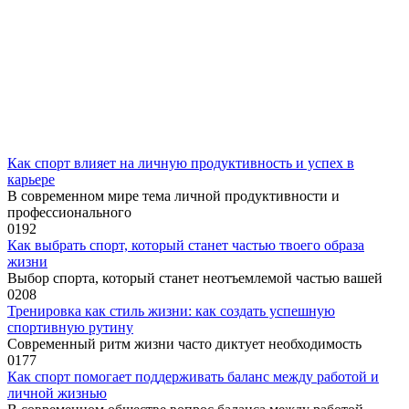
Как спорт влияет на личную продуктивность и успех в
карьере
В современном мире тема личной продуктивности и
профессионального
0
192
Как выбрать спорт, который станет частью твоего образа
жизни
Выбор спорта, который станет неотъемлемой частью вашей
0
208
Тренировка как стиль жизни: как создать успешную
спортивную рутину
Современный ритм жизни часто диктует необходимость
0
177
Как спорт помогает поддерживать баланс между работой и
личной жизнью