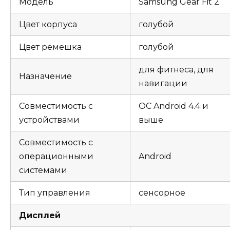
Модель
Samsung Gear Fit 2
Цвет корпуса
голубой
Цвет ремешка
голубой
для фитнеса, для
Назначение
навигации
Совместимость с
ОС Android 4.4 и
устройствами
выше
Совместимость с
операционными
Android
системами
Тип управления
сенсорное
Дисплей