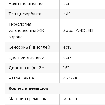
Наличие дисплея
есть
Тип циферблата
ЖК
Технология
изготовления ЖК-
Super AMOLED
экрана
Сенсорный дисплей
есть
Цветной дисплей
есть
Диагональ (дюйм)
1.5″
Разрешение
432×216
Корпус и ремешок
Материал ремешка
металл