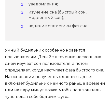
уведомления;
изучение сна (быстрый сон,
медленный сон);
ведение статистики фаз сна.
Умный будильник особенно нравится
пользователям. Девайс в течение нескольких
дней изучает сон пользователя, а потом
определяет, когда наступает фаза быстрого сна.
На основании полученных данных гаджет
включает будильник немного раньше времени
или на пару минут позже, чтобы пользователь
чувствовал себя бодрым с утра.