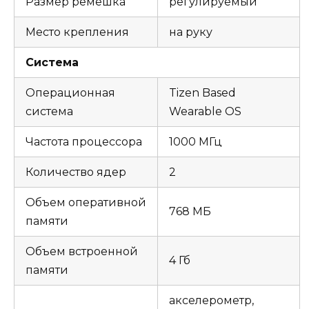
Размер ремешка
регулируемый
Место крепления
на руку
Система
Операционная
Tizen Based
система
Wearable OS
Частота процессора
1000 МГц
Количество ядер
2
Объем оперативной
768 МБ
памяти
Объем встроенной
4 Гб
памяти
акселерометр,