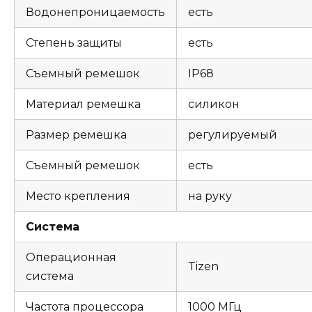
Водонепроницаемость
есть
Степень защиты
есть
Съемный ремешок
IP68
Материал ремешка
cиликон
Размер ремешка
регулируемый
Съемный ремешок
есть
Место крепления
на руку
Система
Операционная
Tizen
система
Частота процессора
1000 МГц