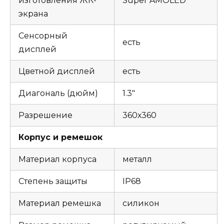
изготовления ЖК-
Super AMOLED
экрана
Сенсорный
есть
дисплей
Цветной дисплей
есть
Диагональ (дюйм)
1.3″
Разрешение
360х360
Корпус и ремешок
Материал корпуса
металл
Степень защиты
IP68
Материал ремешка
силикон