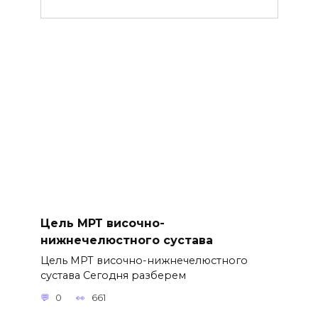
Цель МРТ височно-
нижнечелюстного сустава
Цель МРТ височно-нижнечелюстного
сустава Сегодня разберем
0
661