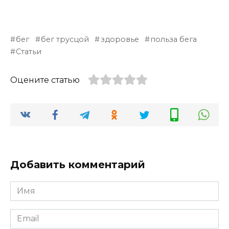
бег
бег трусцой
здоровье
польза бега
Статьи
Оцените статью
Добавить комментарий
Имя
Email