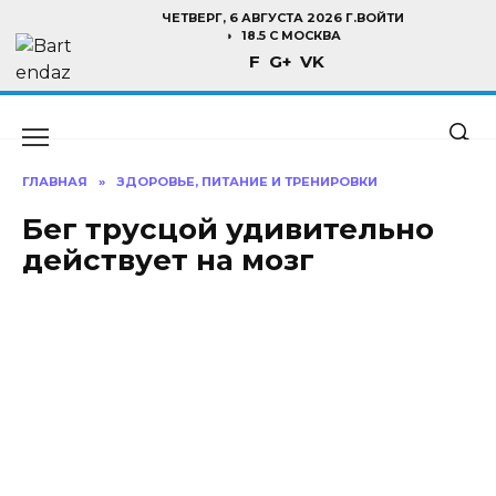
Перейти
ЧЕТВЕРГ, 6 АВГУСТА 2026 Г.
ВОЙТИ
к
18.5 C МОСКВА
F
G+
VK
содержанию
ГЛАВНАЯ
»
ЗДОРОВЬЕ, ПИТАНИЕ И ТРЕНИРОВКИ
Бег трусцой удивительно
действует на мозг