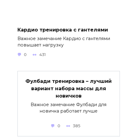
Кардио тренировка с гантелями
Важное замечание Кардио с гантелями
повышает нагрузку
0
431
Фулбади тренировка – лучший
вариант набора массы для
новичков
Важное замечание Фулбади для
новичка работает лучше
0
385