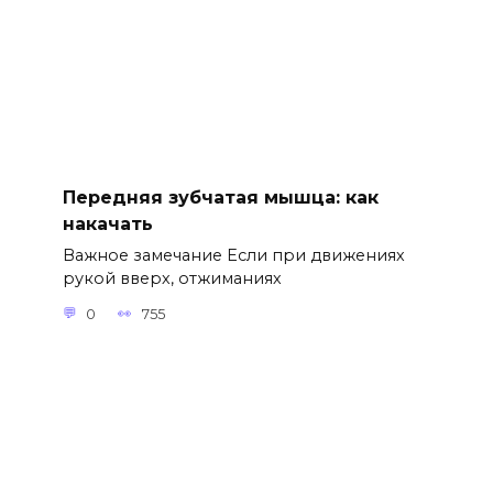
Передняя зубчатая мышца: как
накачать
Важное замечание Если при движениях
рукой вверх, отжиманиях
0
755