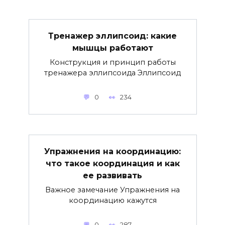
Тренажер эллипсоид: какие
мышцы работают
Конструкция и принцип работы
тренажера эллипсоида Эллипсоид
0
234
Упражнения на координацию:
что такое координация и как
ее развивать
Важное замечание Упражнения на
координацию кажутся
0
287