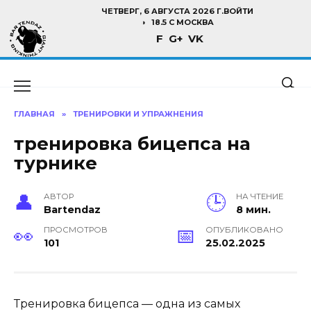
Перейти
ЧЕТВЕРГ, 6 АВГУСТА 2026 Г.
ВОЙТИ
к
18.5 C МОСКВА
F
G+
VK
содержанию
ГЛАВНАЯ
»
ТРЕНИРОВКИ И УПРАЖНЕНИЯ
тренировка бицепса на
турнике
АВТОР
НА ЧТЕНИЕ
Bartendaz
8 мин.
ПРОСМОТРОВ
ОПУБЛИКОВАНО
101
25.02.2025
Тренировка бицепса — одна из самых