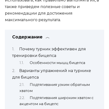
использовать, как правильно выполнять их, а
также приведем полезные советы и
рекомендации для достижения
максимального результата.
Содержание
Почему турник эффективен для
тренировки бицепса
Особенности мышц бицепса
Варианты упражнений на турнике
для бицепса
Подтягивания узким обратным
хватом
Подтягивания широким хватом с
акцентом на бицепс