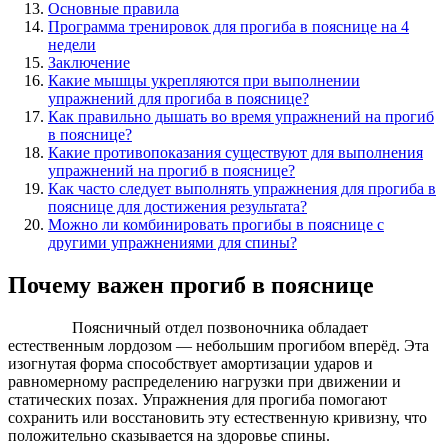
Основные правила
Программа тренировок для прогиба в пояснице на 4
недели
Заключение
Какие мышцы укрепляются при выполнении
упражнений для прогиба в пояснице?
Как правильно дышать во время упражнений на прогиб
в пояснице?
Какие противопоказания существуют для выполнения
упражнений на прогиб в пояснице?
Как часто следует выполнять упражнения для прогиба в
пояснице для достижения результата?
Можно ли комбинировать прогибы в пояснице с
другими упражнениями для спины?
Почему важен прогиб в пояснице
Поясничный отдел позвоночника обладает
естественным лордозом — небольшим прогибом вперёд. Эта
изогнутая форма способствует амортизации ударов и
равномерному распределению нагрузки при движении и
статических позах. Упражнения для прогиба помогают
сохранить или восстановить эту естественную кривизну, что
положительно сказывается на здоровье спины.