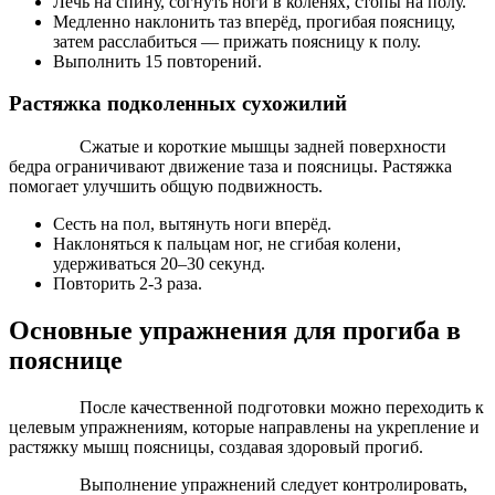
Лечь на спину, согнуть ноги в коленях, стопы на полу.
Медленно наклонить таз вперёд, прогибая поясницу,
затем расслабиться — прижать поясницу к полу.
Выполнить 15 повторений.
Растяжка подколенных сухожилий
Сжатые и короткие мышцы задней поверхности
бедра ограничивают движение таза и поясницы. Растяжка
помогает улучшить общую подвижность.
Сесть на пол, вытянуть ноги вперёд.
Наклоняться к пальцам ног, не сгибая колени,
удерживаться 20–30 секунд.
Повторить 2-3 раза.
Основные упражнения для прогиба в
пояснице
После качественной подготовки можно переходить к
целевым упражнениям, которые направлены на укрепление и
растяжку мышц поясницы, создавая здоровый прогиб.
Выполнение упражнений следует контролировать,