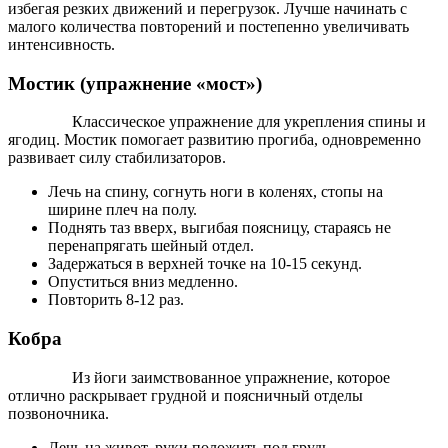
избегая резких движений и перегрузок. Лучше начинать с
малого количества повторений и постепенно увеличивать
интенсивность.
Мостик (упражнение «мост»)
Классическое упражнение для укрепления спины и
ягодиц. Мостик помогает развитию прогиба, одновременно
развивает силу стабилизаторов.
Лечь на спину, согнуть ноги в коленях, стопы на
ширине плеч на полу.
Поднять таз вверх, выгибая поясницу, стараясь не
перенапрягать шейный отдел.
Задержаться в верхней точке на 10-15 секунд.
Опуститься вниз медленно.
Повторить 8-12 раз.
Кобра
Из йоги заимствованное упражнение, которое
отлично раскрывает грудной и поясничный отделы
позвоночника.
Лечь на живот, руки положить под грудь.