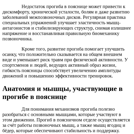
Недостаток прогиба в пояснице может привести к
дискомфорту, хронической усталости, болям и даже развитию
заболеваний межпозвоночных дисков. Регулярная практика
специальных упражнений улучшает эластичность мышц-
антагонистов и стабилизирующих структур, снимая излишнее
напряжение и восстанавливая правильную биомеханику
позвоночника.
Кроме того, развитие прогиба помогает улучшить
осанку, что положительно сказывается на общем внешнем
виде и уменьшает риск травм при физической активности. У
спортсменов и людей, ведущих активный образ жизни,
гибкость поясницы способствует увеличению амплитуды
движений и повышению эффективности тренировок.
Анатомия и мышцы, участвующие в
прогибе в пояснице
Для понимания механизмов прогиба полезно
разобраться с основными мышцами, которые участвуют в
этом движении. Прогиб в поясничном отделе осуществляется
за счёт работы позвоночных мышц, а также мышц ягодиц и
бёдер, которые обеспечивают стабильность и поддержку.