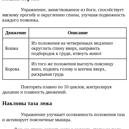
Упражнение, заимствованное из йоги, способствует
мягкому прогибу и округлению спины, улучшая подвижность
каждого позвонка.
Движение
Описание
Из положения на четвереньках медленно
Кошка
округлить спину вверх, направить
подбородок к груди, втянуть живот
Из того же положения выгнуть поясницу
Корова
вниз, поднять голову и копчик вверх,
раскрывая грудь
Повторять плавно по 10 циклов, контролируя
дыхание и плавность движений.
Наклоны таза лежа
Упражнение улучшает осознанность положения таза
и активирует поясничные мышцы.