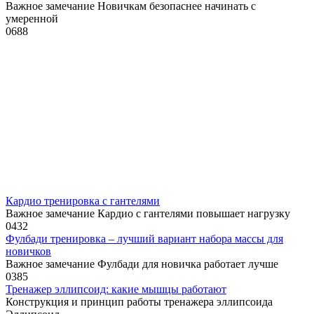
Важное замечание Новичкам безопаснее начинать с
умеренной
0
688
Кардио тренировка с гантелями
Важное замечание Кардио с гантелями повышает нагрузку
0
432
Фулбади тренировка – лучший вариант набора массы для
новичков
Важное замечание Фулбади для новичка работает лучше
0
385
Тренажер эллипсоид: какие мышцы работают
Конструкция и принцип работы тренажера эллипсоида