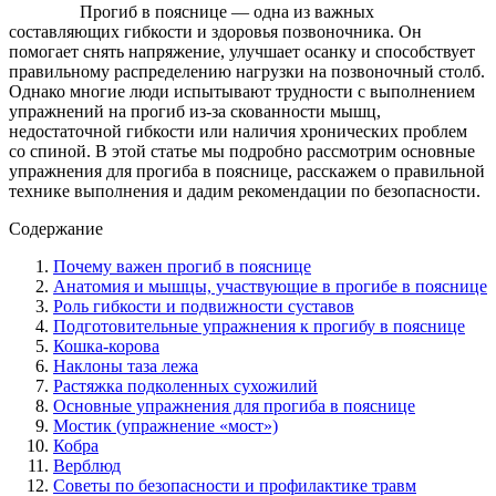
Прогиб в пояснице — одна из важных
составляющих гибкости и здоровья позвоночника. Он
помогает снять напряжение, улучшает осанку и способствует
правильному распределению нагрузки на позвоночный столб.
Однако многие люди испытывают трудности с выполнением
упражнений на прогиб из-за скованности мышц,
недостаточной гибкости или наличия хронических проблем
со спиной. В этой статье мы подробно рассмотрим основные
упражнения для прогиба в пояснице, расскажем о правильной
технике выполнения и дадим рекомендации по безопасности.
Содержание
Почему важен прогиб в пояснице
Анатомия и мышцы, участвующие в прогибе в пояснице
Роль гибкости и подвижности суставов
Подготовительные упражнения к прогибу в пояснице
Кошка-корова
Наклоны таза лежа
Растяжка подколенных сухожилий
Основные упражнения для прогиба в пояснице
Мостик (упражнение «мост»)
Кобра
Верблюд
Советы по безопасности и профилактике травм