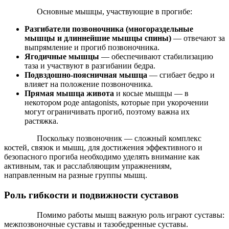
Основные мышцы, участвующие в прогибе:
Разгибатели позвоночника (многораздельные
мышцы и длиннейшие мышцы спины)
— отвечают за
выпрямление и прогиб позвоночника.
Ягодичные мышцы
— обеспечивают стабилизацию
таза и участвуют в разгибании бедра.
Подвздошно-поясничная мышца
— сгибает бедро и
влияет на положение позвоночника.
Прямая мышца живота
и косые мышцы — в
некотором роде antagonists, которые при укорочении
могут ограничивать прогиб, поэтому важна их
растяжка.
Поскольку позвоночник — сложный комплекс
костей, связок и мышц, для достижения эффективного и
безопасного прогиба необходимо уделять внимание как
активным, так и расслабляющим упражнениям,
направленным на разные группы мышц.
Роль гибкости и подвижности суставов
Помимо работы мышц важную роль играют суставы:
межпозвоночные суставы и тазобедренные суставы.