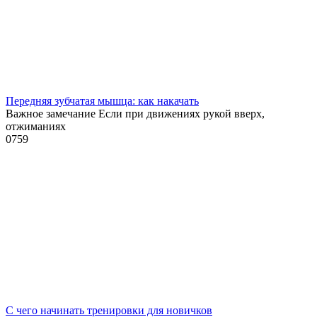
Передняя зубчатая мышца: как накачать
Важное замечание Если при движениях рукой вверх,
отжиманиях
0
759
С чего начинать тренировки для новичков