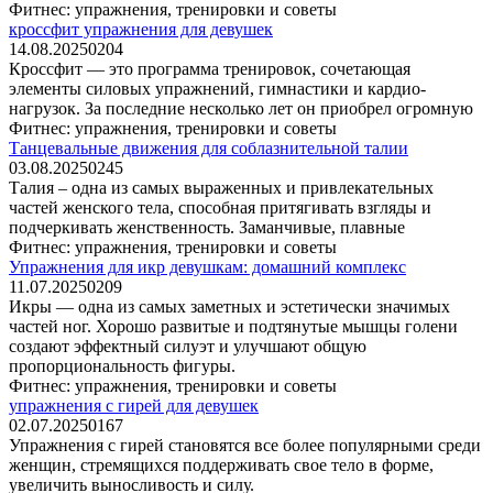
Фитнес: упражнения, тренировки и советы
кроссфит упражнения для девушек
14.08.2025
0
204
Кроссфит — это программа тренировок, сочетающая
элементы силовых упражнений, гимнастики и кардио-
нагрузок. За последние несколько лет он приобрел огромную
Фитнес: упражнения, тренировки и советы
Танцевальные движения для соблазнительной талии
03.08.2025
0
245
Талия – одна из самых выраженных и привлекательных
частей женского тела, способная притягивать взгляды и
подчеркивать женственность. Заманчивые, плавные
Фитнес: упражнения, тренировки и советы
Упражнения для икр девушкам: домашний комплекс
11.07.2025
0
209
Икры — одна из самых заметных и эстетически значимых
частей ног. Хорошо развитые и подтянутые мышцы голени
создают эффектный силуэт и улучшают общую
пропорциональность фигуры.
Фитнес: упражнения, тренировки и советы
упражнения с гирей для девушек
02.07.2025
0
167
Упражнения с гирей становятся все более популярными среди
женщин, стремящихся поддерживать свое тело в форме,
увеличить выносливость и силу.