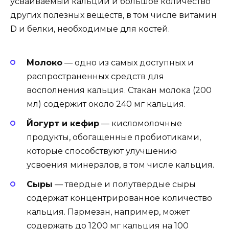
усваиваемый кальций и большое количество
других полезных веществ, в том числе витамин
D и белки, необходимые для костей.
Молоко
— одно из самых доступных и
распространенных средств для
восполнения кальция. Стакан молока (200
мл) содержит около 240 мг кальция.
Йогурт и кефир
— кисломолочные
продукты, обогащенные пробиотиками,
которые способствуют улучшению
усвоения минералов, в том числе кальция.
Сыры
— твердые и полутвердые сыры
содержат концентрированное количество
кальция. Пармезан, например, может
содержать до 1200 мг кальция на 100