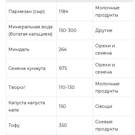
Молочные
Пармезан (сыр)
1184
продукты
Минеральная вода
150-300
Другие
(богатая кальцием)
Орехи и
Миндаль
264
семена
Орехи и
Семена кунжута
975
семена
Молочные
Творог
110-130
продукты
Капуста капуста
150
Овощи
кале
Соевые
Тофу
350
продукты