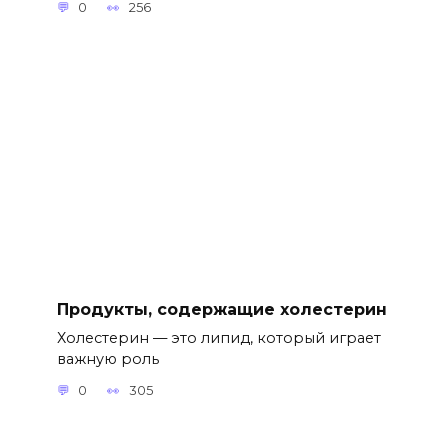
0
256
Продукты, содержащие холестерин
Холестерин — это липид, который играет
важную роль
0
305