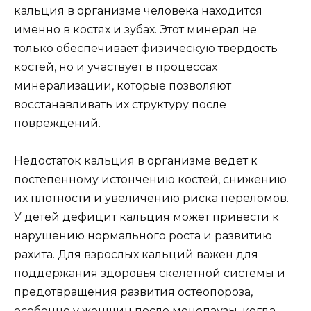
кальция в организме человека находится
именно в костях и зубах. Этот минерал не
только обеспечивает физическую твердость
костей, но и участвует в процессах
минерализации, которые позволяют
восстанавливать их структуру после
повреждений.
Недостаток кальция в организме ведет к
постепенному истончению костей, снижению
их плотности и увеличению риска переломов.
У детей дефицит кальция может привести к
нарушению нормального роста и развитию
рахита. Для взрослых кальций важен для
поддержания здоровья скелетной системы и
предотвращения развития остеопороза,
особенно у женщин после менопаузы, когда