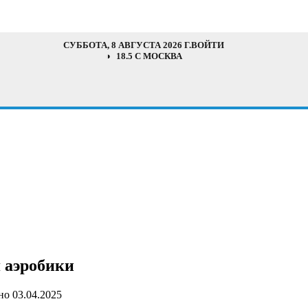
СУББОТА, 8 АВГУСТА 2026 Г.
ВОЙТИ
18.5 C МОСКВА
 аэробики
но
03.04.2025