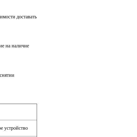
димости доставать
ие на наличие
 снятии
ое устройство