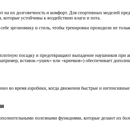
т на их долговечность и комфорт. Для спортивных моделей пре
, которые устойчивы к воздействию влаги и пота.
 себе эргономику и стиль, чтобы тренировки проходили не толь
 плотную посадку и предотвращают выпадение наушников при 
например, вставок-«ушек» или «крючков») обеспечивает дополн
енно во время аэробики, когда движения быстрые и интенсивные
ти
ополнительными полезными функциями, которые делают их бол