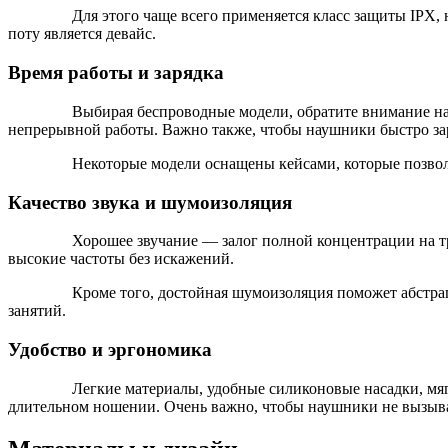
Для этого чаще всего применяется класс защиты IPX,
поту является девайс.
Время работы и зарядка
Выбирая беспроводные модели, обратите внимание на
непрерывной работы. Важно также, чтобы наушники быстро зар
Некоторые модели оснащены кейсами, которые позвол
Качество звука и шумоизоляция
Хорошее звучание — залог полной концентрации на т
высокие частоты без искажений.
Кроме того, достойная шумоизоляция поможет абстраг
занятий.
Удобство и эргономика
Легкие материалы, удобные силиконовые насадки, мя
длительном ношении. Очень важно, чтобы наушники не вызыва