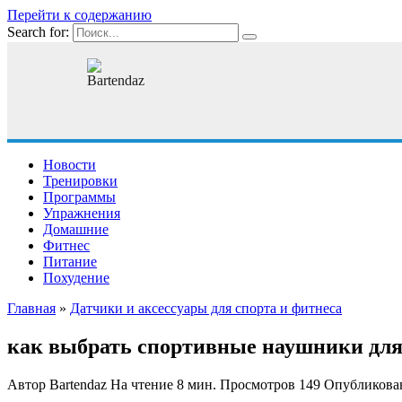
Перейти к содержанию
Search for:
Новости
Тренировки
Программы
Упражнения
Домашние
Фитнес
Питание
Похудение
Главная
»
Датчики и аксессуары для спорта и фитнеса
как выбрать спортивные наушники для
Автор
Bartendaz
На чтение
8 мин.
Просмотров
149
Опубликова