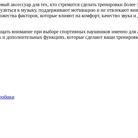
ый аксессуар для тех, кто стремится сделать тренировки боле
зиться в музыку, поддерживают мотивацию и не отвлекают вни
ожества факторов, которые влияют на комфорт, качество звука и
ращать внимание при выборе спортивных наушников именно для 
ях и дополнительных функциях, которые сделают ваши трениров
робики