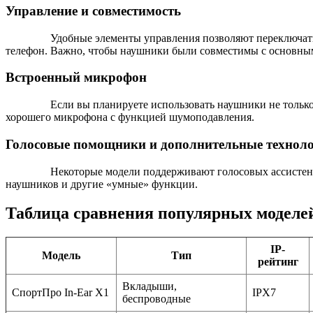
Управление и совместимость
Удобные элементы управления позволяют переключать 
телефон. Важно, чтобы наушники были совместимы с основн
Встроенный микрофон
Если вы планируете использовать наушники не только
хорошего микрофона с функцией шумоподавления.
Голосовые помощники и дополнительные технол
Некоторые модели поддерживают голосовых ассистент
наушников и другие «умные» функции.
Таблица сравнения популярных моделей
IP-
Модель
Тип
рейтинг
Вкладыши,
СпортПро In-Ear X1
IPX7
беспроводные