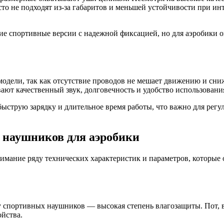
то не подходят из-за габаритов и меньшей устойчивости при и
кие спортивные версии с надежной фиксацией, но для аэробики
одели, так как отсутствие проводов не мешает движению и сни
ют качественный звук, долговечность и удобство использовани
быструю зарядку и длительное время работы, что важно для рег
 наушников для аэробики
имание ряду технических характеристик и параметров, которые
 у спортивных наушников — высокая степень влагозащиты. Пот, 
ойства.