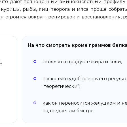
что дают полноценный аминокислотный профиль 
з курицы, рыбы, яиц, творога и мяса проще собрат
 строится вокруг тренировок и восстановления, р
На что смотреть кроме граммов белк
;
сколько в продукте жира и соли;
насколько удобно есть его регуляр
“теоретически”;
как он переносится желудком и н
надоедает ли быстро.