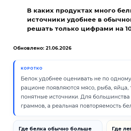
В каких продуктах много бел
источники удобнее в обычном
решать только цифрами на 1
Обновлено: 21.06.2026
КОРОТКО
Белок удобнее оценивать не по одному 
рационе появляются мясо, рыба, яйца, т
понятные источники. Для большинства
граммов, а реальная повторяемость бел
Где белка обычно больше
Где ле