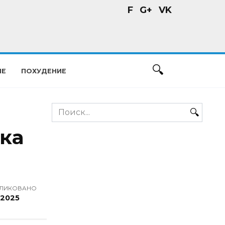
F
G+
VK
ИЕ
ПОХУДЕНИЕ
Search
for:
ка
ЛИКОВАНО
.2025