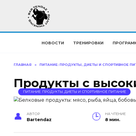
Перейти
к
содержанию
НОВОСТИ
ТРЕНИРОВКИ
ПРОГРАМ
ГЛАВНАЯ
»
ПИТАНИЕ: ПРОДУКТЫ, ДИЕТЫ И СПОРТИВНОЕ ПИ
Продукты с высок
ПИТАНИЕ: ПРОДУКТЫ, ДИЕТЫ И СПОРТИВНОЕ ПИТАНИЕ
АВТОР
НА ЧТЕНИЕ
Bartendaz
8 мин.