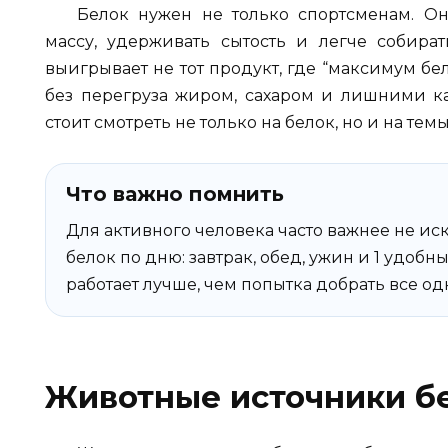
Белок нужен не только спортсменам. Он 
массу, удерживать сытость и легче собира
выигрывает не тот продукт, где “максимум белк
без перегруза жиром, сахаром и лишними к
стоит смотреть не только на белок, но и на тем
Что важно помнить
Для активного человека часто важнее не ис
белок по дню: завтрак, обед, ужин и 1 удоб
работает лучше, чем попытка добрать все 
Животные источники б