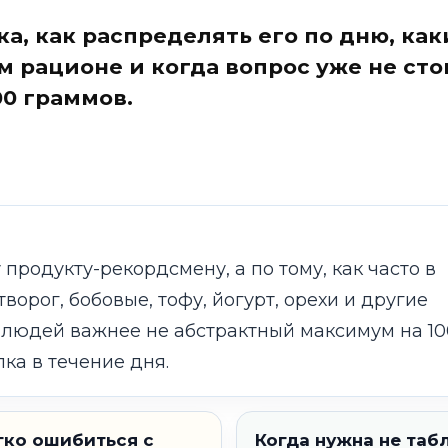
ка, как распределять его по дню, как
 рационе и когда вопрос уже не сто
00 граммов.
продукту-рекордсмену, а по тому, как часто в
ворог, бобовые, тофу, йогурт, орехи и другие
 людей важнее не абстрактный максимум на 10
ка в течение дня.
гко ошибиться с
Когда нужна не табл