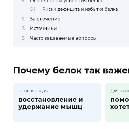
Особенности усвоения белка
Риски дефицита и избытка белка
Заключение
Источники
Часто задаваемые вопросы
Почему белок так важе
Главная задача
Для сыт
восстановление и
помо
удержание мышц
хотет