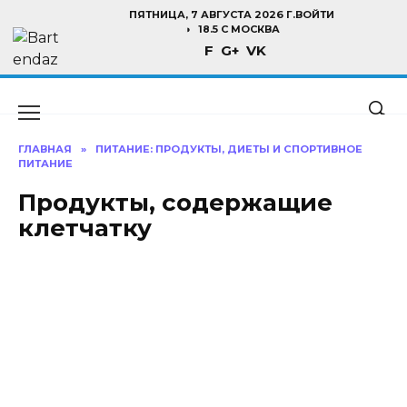
Перейти
ПЯТНИЦА, 7 АВГУСТА 2026 Г.
ВОЙТИ
к
18.5 C МОСКВА
F
G+
VK
содержанию
ГЛАВНАЯ
»
ПИТАНИЕ: ПРОДУКТЫ, ДИЕТЫ И СПОРТИВНОЕ
ПИТАНИЕ
Продукты, содержащие
клетчатку