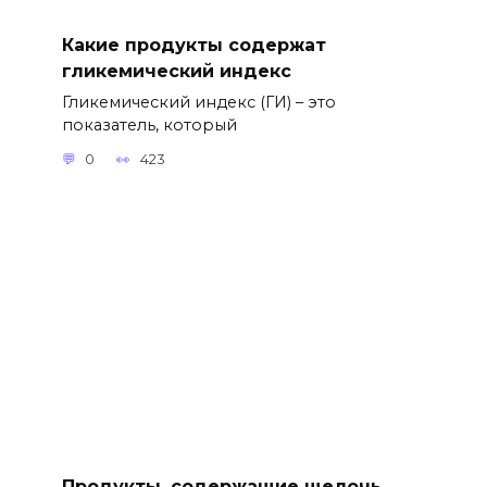
Какие продукты содержат
гликемический индекс
Гликемический индекс (ГИ) – это
показатель, который
0
423
Продукты, содержащие щелочь