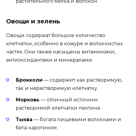
растительного белка и волокон.
Овощи и зелень
Овощи содержат большое количество
клетчатки, особенно в кожуре и волокнистых
частях. Они также насыщены витаминами,
антиоксидантами и минералами.
Брокколи
— содержит как растворимую,
так и нерастворимую клетчатку.
Морковь
— отличный источник
растворимой клетчатки пектина.
Тыква
— богата пищевыми волокнами и
бета-каротином.