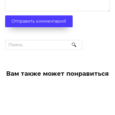
Search
for:
Вам также может понравиться