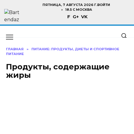
Перейти
ПЯТНИЦА, 7 АВГУСТА 2026 Г.
ВОЙТИ
к
18.5 C МОСКВА
F
G+
VK
содержанию
ГЛАВНАЯ
»
ПИТАНИЕ: ПРОДУКТЫ, ДИЕТЫ И СПОРТИВНОЕ
ПИТАНИЕ
Продукты, содержащие
жиры