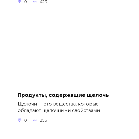
0
423
Продукты, содержащие щелочь
Щелочи — это вещества, которые
обладают щелочными свойствами
0
256