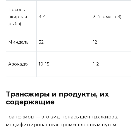
Лосось
(жирная
3-4
3-4 (омега-3)
рыба)
Миндаль
32
12
Авокадо
10-15
1-2
Трансжиры и продукты, их
содержащие
Трансжиры — это вид ненасыщенных жиров,
модифицированных промышленным путем