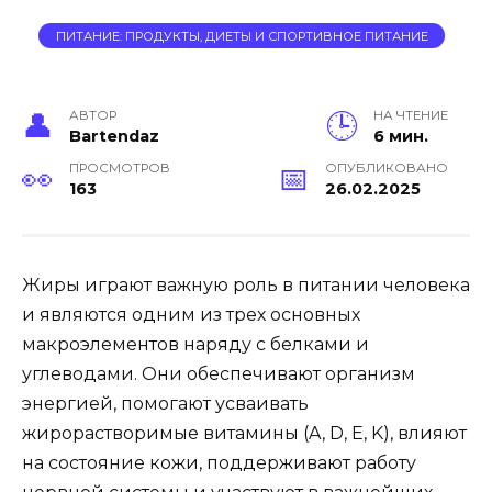
ПИТАНИЕ: ПРОДУКТЫ, ДИЕТЫ И СПОРТИВНОЕ ПИТАНИЕ
АВТОР
НА ЧТЕНИЕ
Bartendaz
6 мин.
ПРОСМОТРОВ
ОПУБЛИКОВАНО
163
26.02.2025
Жиры играют важную роль в питании человека
и являются одним из трех основных
макроэлементов наряду с белками и
углеводами. Они обеспечивают организм
энергией, помогают усваивать
жирорастворимые витамины (A, D, E, K), влияют
на состояние кожи, поддерживают работу