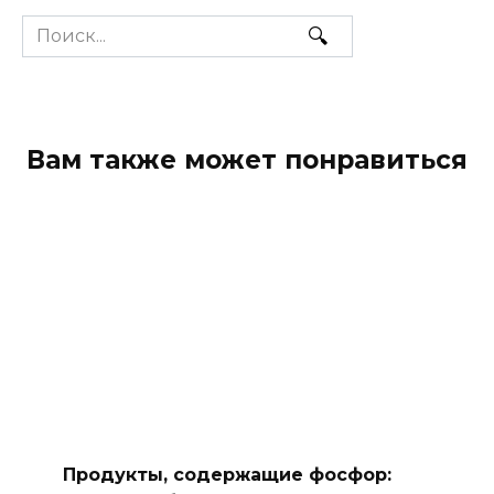
Search
for:
Вам также может понравиться
Продукты, содержащие фосфор: