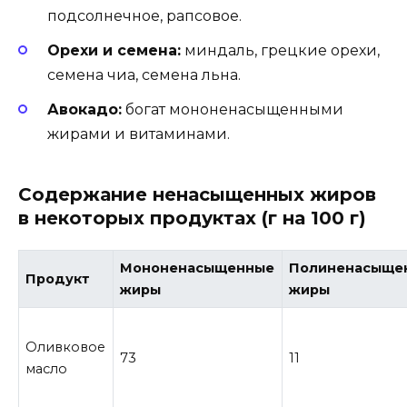
подсолнечное, рапсовое.
Орехи и семена:
миндаль, грецкие орехи,
семена чиа, семена льна.
Авокадо:
богат мононенасыщенными
жирами и витаминами.
Содержание ненасыщенных жиров
в некоторых продуктах (г на 100 г)
Мононенасыщенные
Полиненасыще
Продукт
жиры
жиры
Оливковое
73
11
масло