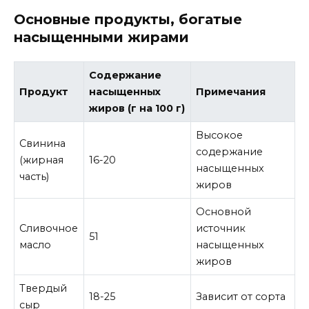
Основные продукты, богатые
насыщенными жирами
Содержание
Продукт
насыщенных
Примечания
жиров (г на 100 г)
Высокое
Свинина
содержание
(жирная
16-20
насыщенных
часть)
жиров
Основной
Сливочное
источник
51
масло
насыщенных
жиров
Твердый
18-25
Зависит от сорта
сыр