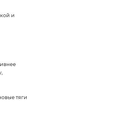
кой и
тивнее
,
новые тяги