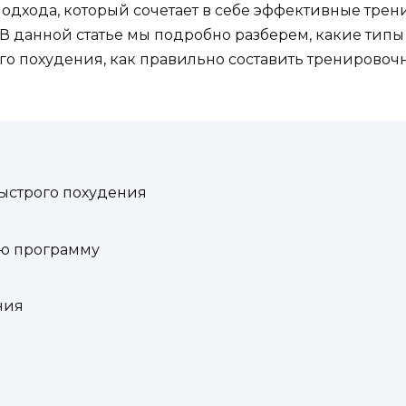
одхода, который сочетает в себе эффективные трен
В данной статье мы подробно разберем, какие типы
го похудения, как правильно составить тренировоч
ыстрого похудения
ую программу
ния