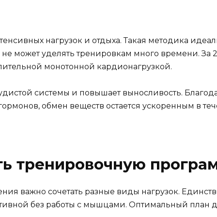
тенсивных нагрузок и отдыха. Такая методика идеа
но не может уделять тренировкам много времени. За 
лительной монотонной кардионагрузкой.
осудистой системы и повышает выносливость. Благод
ормонов, обмен веществ остается ускоренным в те
ть тренировочную програ
ния важно сочетать разные виды нагрузок. Единст
ктивной без работы с мышцами. Оптимальный план 