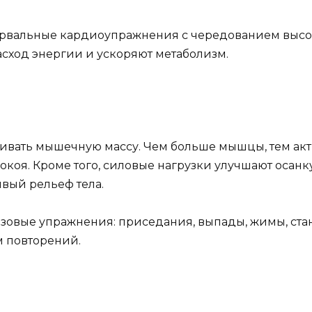
ервальные кардиоупражнения с чередованием высо
сход энергии и ускоряют метаболизм.
ивать мышечную массу. Чем больше мышцы, тем ак
коя. Кроме того, силовые нагрузки улучшают осанку
вый рельеф тела.
овые упражнения: приседания, выпады, жимы, ста
 повторений.