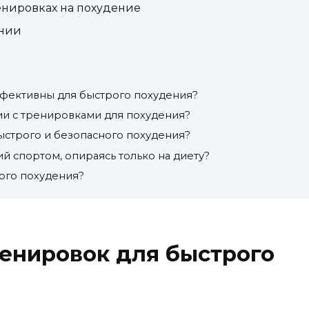
енировках на похудение
ении
фективны для быстрого похудения?
нии с тренировками для похудения?
быстрого и безопасного похудения?
й спортом, опираясь только на диету?
рого похудения?
енировок для быстрого