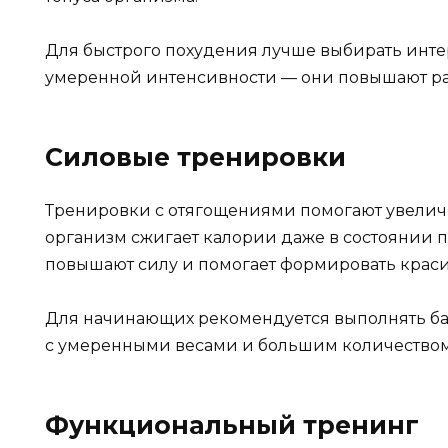
Для быстрого похудения лучше выбирать инт
умеренной интенсивности — они повышают ра
Силовые тренировки
Тренировки с отягощениями помогают увелич
организм сжигает калории даже в состоянии по
повышают силу и помогает формировать краси
Для начинающих рекомендуется выполнять баз
с умеренными весами и большим количеством
Функциональный тренинг