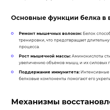
Основные функции белка в
Ремонт мышечных волокон:
Белок способ
тренировки, что предотвращает длительн
процесса.
Рост мышечной массы:
Аминокислоты сти
увеличению объёмов мышц и их силовых п
Поддержание иммунитета:
Интенсивные 
белковые компоненты помогают его укрепи
Механизмы восстановл