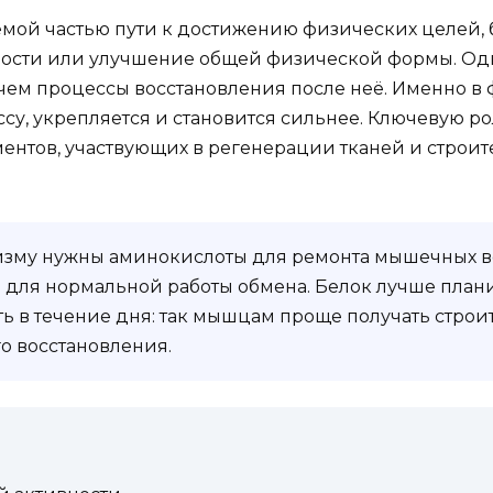
ой частью пути к достижению физических целей, 
ости или улучшение общей физической формы. Од
чем процессы восстановления после неё. Именно в 
су, укрепляется и становится сильнее. Ключевую ро
ентов, участвующих в регенерации тканей и строит
изму нужны аминокислоты для ремонта мышечных в
 для нормальной работы обмена. Белок лучше план
ь в течение дня: так мышцам проще получать стро
о восстановления.