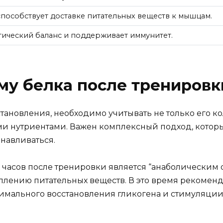
способствует доставке питательных веществ к мышцам.
тический баланс и поддерживает иммунитет.
му белка после тренировк
тановления, необходимо учитывать не только его ко
ими нутриентами. Важен комплексный подход, котор
навливаться.
 часов после тренировки является “анаболическим 
плению питательных веществ. В это время рекоменд
тимального восстановления гликогена и стимуляции