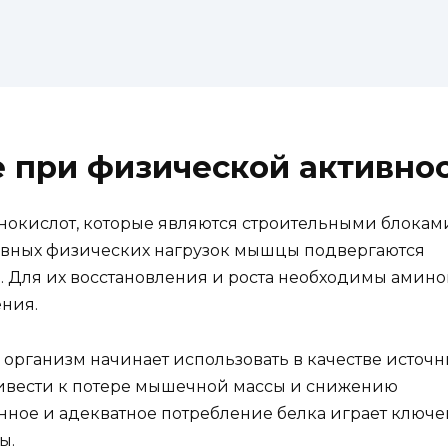
е при физической активно
инокислот, которые являются строительными блокам
сивных физических нагрузок мышцы подвергаются
 Для их восстановления и роста необходимы амино
ния.
 организм начинает использовать в качестве источ
ривести к потере мышечной массы и снижению
нное и адекватное потребление белка играет ключе
ы.