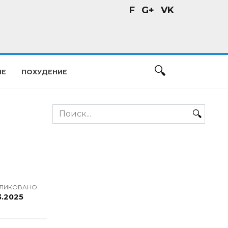
F
G+
VK
ИЕ
ПОХУДЕНИЕ
Search
for:
ЛИКОВАНО
3.2025