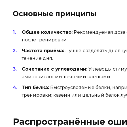
Основные принципы
Общее количество:
Рекомендуемая доза с
после тренировки.
Частота приёма:
Лучше разделять дневную
течение дня.
Сочетание с углеводами:
Углеводы стиму
аминокислот мышечными клетками.
Тип белка:
Быстроусвояемые белки, наприм
тренировки; казеин или цельный белок лу
Распространённые оши