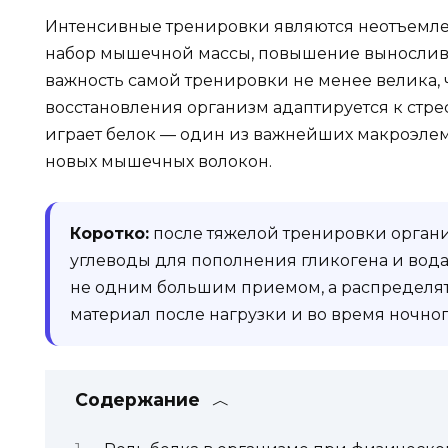
Интенсивные тренировки являются неотъемлем
набор мышечной массы, повышение вынослив
важность самой тренировки не менее велика, 
восстановления организм адаптируется к стрес
играет белок — один из важнейших макроэлем
новых мышечных волокон.
Коротко:
после тяжелой тренировки орган
углеводы для пополнения гликогена и вода
не одним большим приемом, а распределят
материал после нагрузки и во время ночног
Содержание