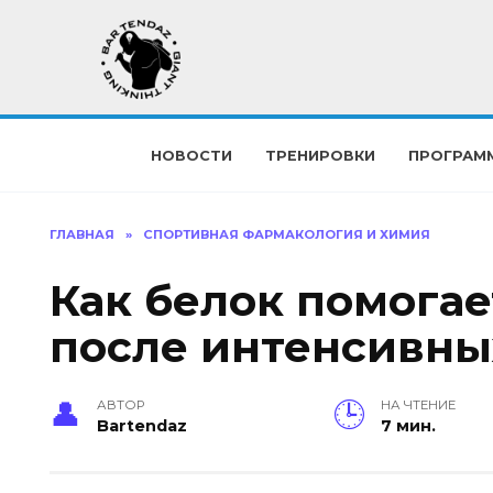
Перейти
к
содержанию
НОВОСТИ
ТРЕНИРОВКИ
ПРОГРАМ
ГЛАВНАЯ
»
СПОРТИВНАЯ ФАРМАКОЛОГИЯ И ХИМИЯ
Как белок помогае
после интенсивны
АВТОР
НА ЧТЕНИЕ
Bartendaz
7 мин.