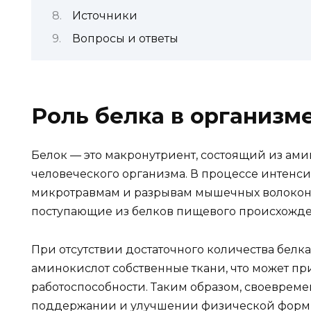
Источники
Вопросы и ответы
Роль белка в организм
Белок — это макронутриент, состоящий из ам
человеческого организма. В процессе интен
микротравмам и разрывам мышечных волокон.
поступающие из белков пищевого происхожде
При отсутствии достаточного количества белка
аминокислот собственные ткани, что может п
работоспособности. Таким образом, своевреме
поддержании и улучшении физической форм