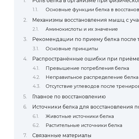
Роль белка в организме при физическо
Основные функции белка в восстан
Механизмы восстановления мышц с уча
Аминокислоты и их значение
Рекомендации по приему белка после
Основные принципы
Распространённые ошибки при приёме 
Превышение потребления белка
Неправильное распределение белка 
Отсутствие углеводов после трениро
Главное по восстановлению
Источники белка для восстановления п
Животные источники белка
Растительные источники белка
Связанные материалы