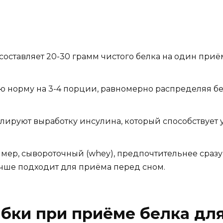
оставляет 20-30 грамм чистого белка на один при
 норму на 3-4 порции, равномерно распределяя бе
лируют выработку инсулина, который способствует
ер, сывороточный (whey), предпочтительнее сразу
чше подходит для приёма перед сном.
бки при приёме белка дл