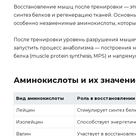
Восстановление мышц после тренировки — эт
синтез белков и регенерацию тканей. Основны
особенно незаменимые аминокислоты, которые
После тренировки уровень разрушения мышеч
запустить процесс анаболизма — построения н
белка (muscle protein synthesis, MPS) и напря
Аминокислоты и их значени
Вид аминокислоты
Роль в восстановлении
Лейцин
Стимулирует синтез белк
Изолейцин
Способствует энергетич
Валин
Участвует в восстановл