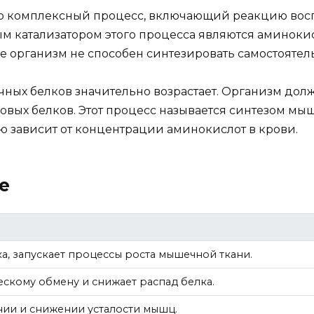
о комплексный процесс, включающий реакцию вос
м катализатором этого процесса являются аминоки
 организм не способен синтезировать самостоятел
ных белков значительно возрастает. Организм дол
овых белков. Этот процесс называется синтезом мы
мую зависит от концентрации аминокислот в крови.
е
а, запускает процессы роста мышечной ткани.
ескому обмену и снижает распад белка.
ении и снижении усталости мышц.