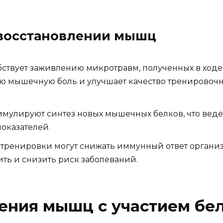
 восстановлении мышц
ствует заживлению микротравм, полученных в ходе
ую мышечную боль и улучшает качество тренировоч
мулируют синтез новых мышечных белков, что ведё
оказателей.
тренировки могут снижать иммунный ответ организ
ть и снизить риск заболеваний.
ения мышц с участием бе