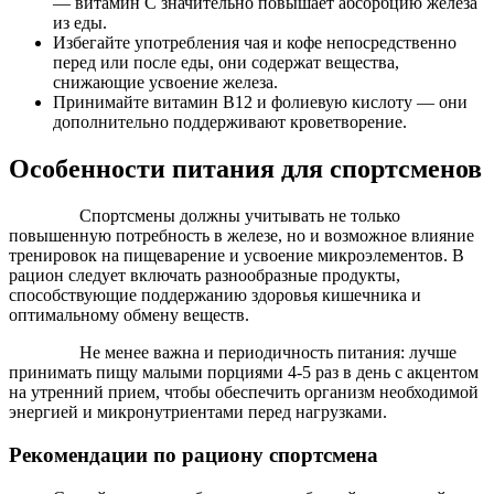
— витамин С значительно повышает абсорбцию железа
из еды.
Избегайте употребления чая и кофе непосредственно
перед или после еды, они содержат вещества,
снижающие усвоение железа.
Принимайте витамин В12 и фолиевую кислоту — они
дополнительно поддерживают кроветворение.
Особенности питания для спортсменов
Спортсмены должны учитывать не только
повышенную потребность в железе, но и возможное влияние
тренировок на пищеварение и усвоение микроэлементов. В
рацион следует включать разнообразные продукты,
способствующие поддержанию здоровья кишечника и
оптимальному обмену веществ.
Не менее важна и периодичность питания: лучше
принимать пищу малыми порциями 4-5 раз в день с акцентом
на утренний прием, чтобы обеспечить организм необходимой
энергией и микронутриентами перед нагрузками.
Рекомендации по рациону спортсмена