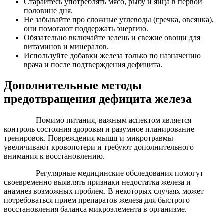
Старайтесь употреблять мясо, рыбу и яйца в первой
половине дня.
Не забывайте про сложные углеводы (гречка, овсянка),
они помогают поддержать энергию.
Обязательно включайте зелень и свежие овощи для
витаминов и минералов.
Используйте добавки железа только по назначению
врача и после подтверждения дефицита.
Дополнительные методы
предотвращения дефицита железа
Помимо питания, важным аспектом является
контроль состояния здоровья и разумное планирование
тренировок. Повреждения мышц и микротравмы
увеличивают кровопотери и требуют дополнительного
внимания к восстановлению.
Регулярные медицинские обследования помогут
своевременно выявлять признаки недостатка железа и
анамнез возможных проблем. В некоторых случаях может
потребоваться прием препаратов железа для быстрого
восстановления баланса микроэлемента в организме.