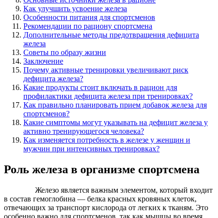
Как улучшить усвоение железа
Особенности питания для спортсменов
Рекомендации по рациону спортсмена
Дополнительные методы предотвращения дефицита
железа
Советы по образу жизни
Заключение
Почему активные тренировки увеличивают риск
дефицита железа?
Какие продукты стоит включать в рацион для
профилактики дефицита железа при тренировках?
Как правильно планировать прием добавок железа для
спортсменов?
Какие симптомы могут указывать на дефицит железа у
активно тренирующегося человека?
Как изменяется потребность в железе у женщин и
мужчин при интенсивных тренировках?
Роль железа в организме спортсмена
Железо является важным элементом, который входит
в состав гемоглобина — белка красных кровяных клеток,
отвечающих за транспорт кислорода от легких к тканям. Это
особенно важно для спортсменов, так как мышцы во время