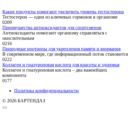
Какие продукты помогают увеличить уровень тестостерона
Тестостерон — один из ключевых гормонов в организме
0
209
Преимущества антиоксидантов для спортсменов
Антиоксиданты помогают организму справляться с
окислительным
0
216
Природные ноотропы для укрепления памяти и внимания
В современном мире, где информационный поток становится
0
222
Коллаген и гиалуроновая кислота для красоты и здоровья
Коллаген и гиалуроновая кислота – два важнейших
компонента
0
177
Политика конфиденциальности
© 2026 БАРТЕНДАЗ