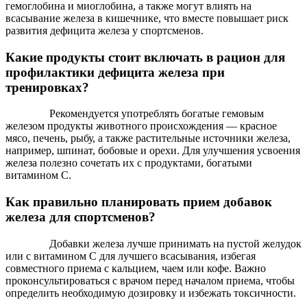
гемоглобина и миоглобина, а также могут влиять на
всасывание железа в кишечнике, что вместе повышает риск
развития дефицита железа у спортсменов.
Какие продукты стоит включать в рацион для
профилактики дефицита железа при
тренировках?
Рекомендуется употреблять богатые гемовым
железом продукты животного происхождения — красное
мясо, печень, рыбу, а также растительные источники железа,
например, шпинат, бобовые и орехи. Для улучшения усвоения
железа полезно сочетать их с продуктами, богатыми
витамином C.
Как правильно планировать прием добавок
железа для спортсменов?
Добавки железа лучше принимать на пустой желудок
или с витамином C для лучшего всасывания, избегая
совместного приема с кальцием, чаем или кофе. Важно
проконсультироваться с врачом перед началом приема, чтобы
определить необходимую дозировку и избежать токсичности.