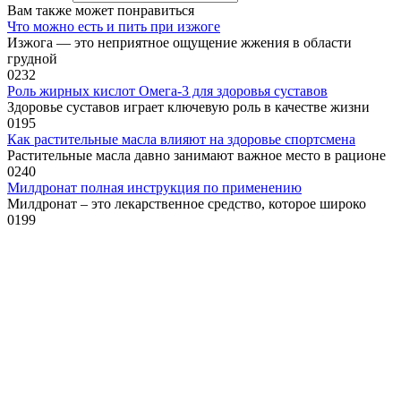
Вам также может понравиться
Что можно есть и пить при изжоге
Изжога — это неприятное ощущение жжения в области
грудной
0
232
Роль жирных кислот Омега-3 для здоровья суставов
Здоровье суставов играет ключевую роль в качестве жизни
0
195
Как растительные масла влияют на здоровье спортсмена
Растительные масла давно занимают важное место в рационе
0
240
Милдронат полная инструкция по применению
Милдронат – это лекарственное средство, которое широко
0
199