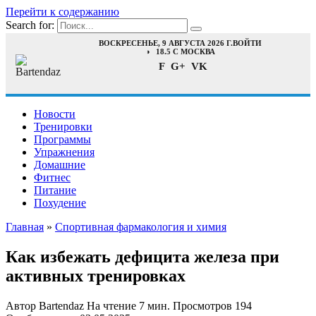
Перейти к содержанию
Search for:
ВОСКРЕСЕНЬЕ, 9 АВГУСТА 2026 Г.
ВОЙТИ
18.5 C МОСКВА
F
G+
VK
Новости
Тренировки
Программы
Упражнения
Домашние
Фитнес
Питание
Похудение
Главная
»
Спортивная фармакология и химия
Как избежать дефицита железа при
активных тренировках
Автор
Bartendaz
На чтение
7 мин.
Просмотров
194