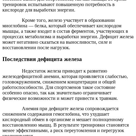
тренировок испытывают повышенную потребность в
кислороде для выработки энергии.
Кроме того, железо участвует в образовании
миоглобина — белка, который обеспечивает кислородом
мышцы, а также входит в состав ферментов, участвующих в
процессах метаболизма и выработки энергии. Дефицит железа
может негативно сказаться на выносливости, силе и
восстановлении после нагрузок.
Последствия дефицита железа
Недостаток железа приводит к развитию
железодефицитной анемии, которая проявляется слабостью,
головокружением, снижением концентрации и общей
работоспособности. Для спортсменов такое состояние
особенно опасно, так как значительно ограничивает
физические возможности и может привести к травмам.
Анемия при дефиците железа сопровождается
снижением содержания гемоглобина, что ухудшает
кислородный обмен в организме и мешает полноценному
восстановлению мышц. В результате тренировки становятся
менее эффективными, а риск переутомления и перегрузок
увеличивается.