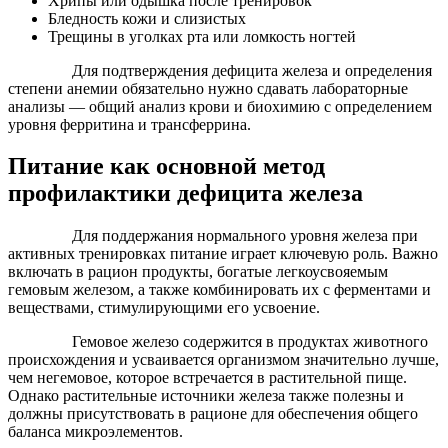
Хрипы или одышка после тренировок
Бледность кожи и слизистых
Трещины в уголках рта или ломкость ногтей
Для подтверждения дефицита железа и определения
степени анемии обязательно нужно сдавать лабораторные
анализы — общий анализ крови и биохимию с определением
уровня ферритина и трансферрина.
Питание как основной метод
профилактики дефицита железа
Для поддержания нормального уровня железа при
активных тренировках питание играет ключевую роль. Важно
включать в рацион продукты, богатые легкоусвояемым
гемовым железом, а также комбинировать их с ферментами и
веществами, стимулирующими его усвоение.
Гемовое железо содержится в продуктах животного
происхождения и усваивается организмом значительно лучше,
чем негемовое, которое встречается в растительной пище.
Однако растительные источники железа также полезны и
должны присутствовать в рационе для обеспечения общего
баланса микроэлементов.