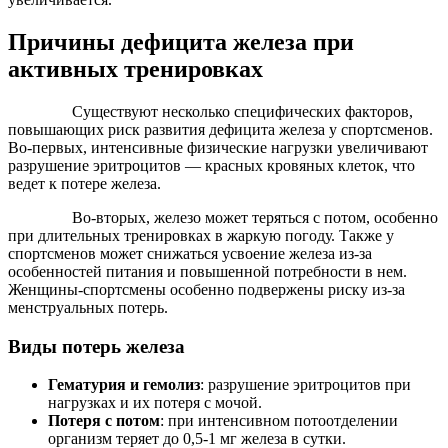
Причины дефицита железа при
активных тренировках
Существуют несколько специфических факторов,
повышающих риск развития дефицита железа у спортсменов.
Во-первых, интенсивные физические нагрузки увеличивают
разрушение эритроцитов — красных кровяных клеток, что
ведет к потере железа.
Во-вторых, железо может теряться с потом, особенно
при длительных тренировках в жаркую погоду. Также у
спортсменов может снижаться усвоение железа из-за
особенностей питания и повышенной потребности в нем.
Женщины-спортсмены особенно подвержены риску из-за
менструальных потерь.
Виды потерь железа
Гематурия и гемолиз
: разрушение эритроцитов при
нагрузках и их потеря с мочой.
Потеря с потом
: при интенсивном потоотделении
организм теряет до 0,5-1 мг железа в сутки.