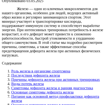
Опубликовано
03.05.2025
Железо — один из ключевых микроэлементов для
нашего организма, особенно для людей, ведущих активный
образ жизни и регулярно занимающихся спортом. Этот
минерал участвует в транспортировке кислорода,
поддерживает иммунную систему и способствует выработке
энергии. При интенсивных тренировках потребность в железе
возрастает, и его дефицит может привести к снижению
работоспособности, быстрой утомляемости и ухудшению
общего самочувствия. В этой статье мы подробно рассмотрим
причины, симптомы, а также эффективные способы
предотвращения дефицита железа при активных физических
нагрузках.
Содержание
Роль железа в организме спортсмена
Последствия дефицита железа
Причины дефицита железа при активных тренировках
Виды потерь железа
Симптомы дефицита железа и ранняя диагностика
Основные симптомы дефицита железа
Питание как основной метод профилактики дефицита
железа
Основные источники железа в рационе