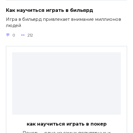
Как научиться играть в бильярд
Игра в бильярд привлекает внимание миллионов
людей
0
212
как научиться играть в покер
Покер — одна из самых популярных и