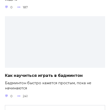
0
187
Как научиться играть в бадминтон
Бадминтон быстро кажется простым, пока не
начинаются
0
241