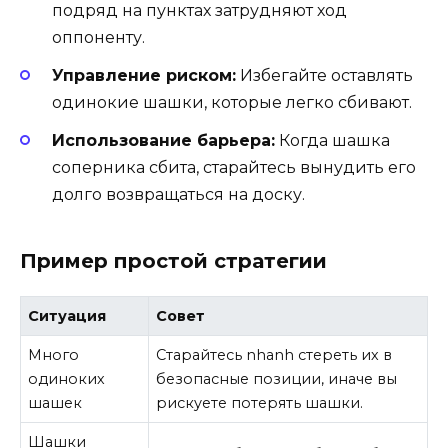
подряд на пунктах затрудняют ход
оппоненту.
Управление риском:
Избегайте оставлять
одинокие шашки, которые легко сбивают.
Использование барьера:
Когда шашка
соперника сбита, старайтесь вынудить его
долго возвращаться на доску.
Пример простой стратегии
Ситуация
Совет
Много
Старайтесь nhanh стереть их в
одиноких
безопасные позиции, иначе вы
шашек
рискуете потерять шашки.
Шашки