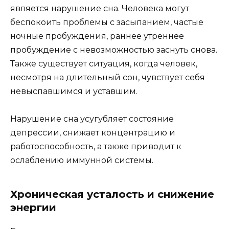
является нарушение сна. Человека могут
беспокоить проблемы с засыпанием, частые
ночные пробуждения, раннее утреннее
пробуждение с невозможностью заснуть снова.
Также существует ситуация, когда человек,
несмотря на длительный сон, чувствует себя
невыспавшимся и уставшим.
Нарушение сна усугубляет состояние
депрессии, снижает концентрацию и
работоспособность, а также приводит к
ослаблению иммунной системы.
Хроническая усталость и снижение
энергии