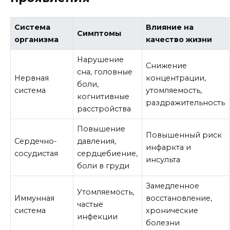
Система
Влияние на
Симптомы
организма
качество жизни
Нарушение
Снижение
сна, головные
Нервная
концентрации,
боли,
система
утомляемость,
когнитивные
раздражительность
расстройства
Повышение
Повышенный риск
Сердечно-
давления,
инфаркта и
сосудистая
сердцебиение,
инсульта
боли в груди
Замедленное
Утомляемость,
Иммунная
восстановление,
частые
система
хронические
инфекции
болезни