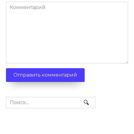
Комментарий
Search
for: