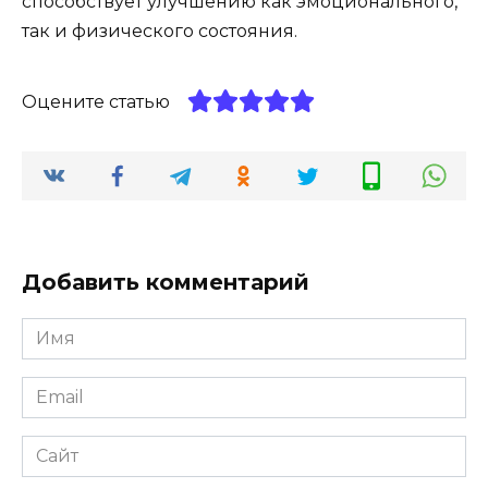
способствует улучшению как эмоционального,
так и физического состояния.
Оцените статью
Добавить комментарий
Имя
Email
Сайт