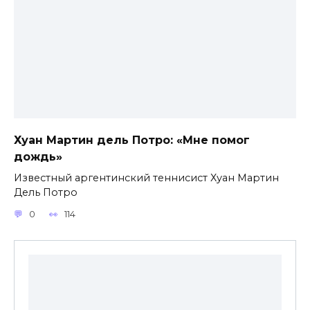
Хуан Мартин дель Потро: «Мне помог
дождь»
Известный аргентинский теннисист Хуан Мартин
Дель Потро
0
114