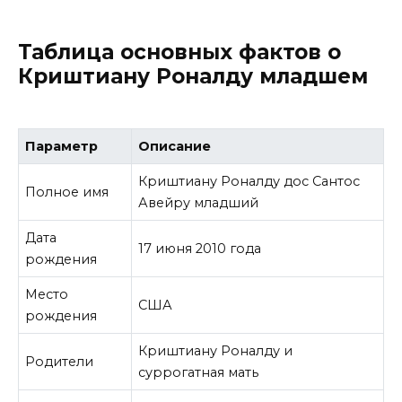
Таблица основных фактов о
Криштиану Роналду младшем
Параметр
Описание
Криштиану Роналду дос Сантос
Полное имя
Авейру младший
Дата
17 июня 2010 года
рождения
Место
США
рождения
Криштиану Роналду и
Родители
суррогатная мать