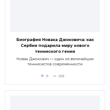
Биография Новака Джоковича: как
Сербия подарила миру нового
теннисного гения
Новак Джокович — один из величайших
теннисистов современности
0
202