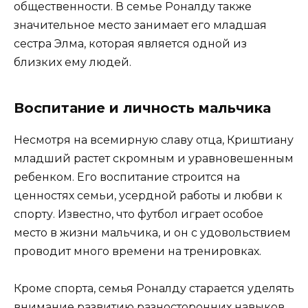
общественности. В семье Роналду также
значительное место занимает его младшая
сестра Элма, которая является одной из
близких ему людей.
Воспитание и личность мальчика
Несмотря на всемирную славу отца, Криштиану
младший растет скромным и уравновешенным
ребенком. Его воспитание строится на
ценностях семьи, усердной работы и любви к
спорту. Известно, что футбол играет особое
место в жизни мальчика, и он с удовольствием
проводит много времени на тренировках.
Кроме спорта, семья Роналду старается уделять
внимание развитию разносторонних навыков