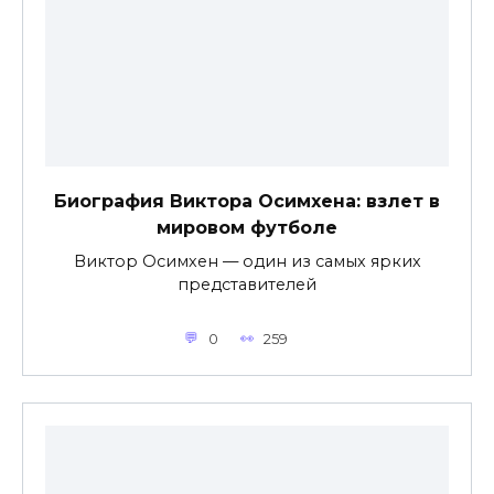
Биография Виктора Осимхена: взлет в
мировом футболе
Виктор Осимхен — один из самых ярких
представителей
0
259