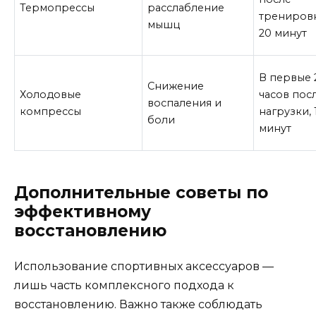
Термопрессы
расслабление
тренировк
мышц
20 минут
В первые 
Снижение
Холодовые
часов пос
воспаления и
компрессы
нагрузки, 
боли
минут
Дополнительные советы по
эффективному
восстановлению
Использование спортивных аксессуаров —
лишь часть комплексного подхода к
восстановлению. Важно также соблюдать