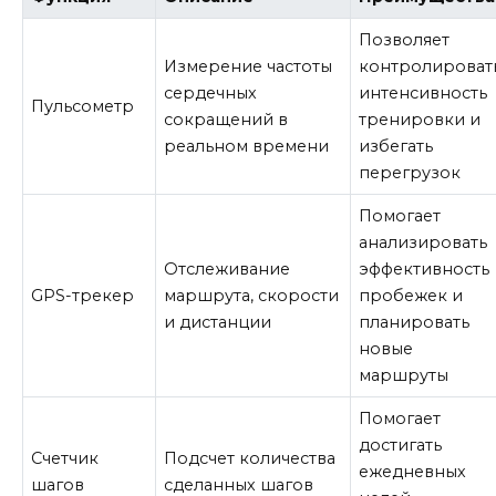
Позволяет
Измерение частоты
контролироват
сердечных
интенсивность
Пульсометр
сокращений в
тренировки и
реальном времени
избегать
перегрузок
Помогает
анализировать
Отслеживание
эффективность
GPS-трекер
маршрута, скорости
пробежек и
и дистанции
планировать
новые
маршруты
Помогает
достигать
Счетчик
Подсчет количества
ежедневных
шагов
сделанных шагов