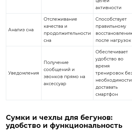
целей
активности
Отслеживание
Способствует
качества и
правильному
Анализ сна
продолжительности
восстановлени
сна
после нагрузок
Обеспечивает
удобство во
Получение
время
сообщений и
Уведомления
тренировок бе
звонков прямо на
необходимости
аксессуар
доставать
смартфон
Сумки и чехлы для бегунов:
удобство и функциональность