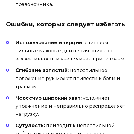
позвоночника.
Ошибки, которых следует избегать
Использование инерции:
слишком
сильные маховые движения снижают
эффективность и увеличивают риск травм.
Сгибание запястий:
неправильное
положение рук может привести к боли и
травмам.
Чересчур широкий хват:
усложняет
упражнение и неправильно распределяет
нагрузку.
Сутулость:
приводит к неправильной
работе мышц и ухудшению осанки.