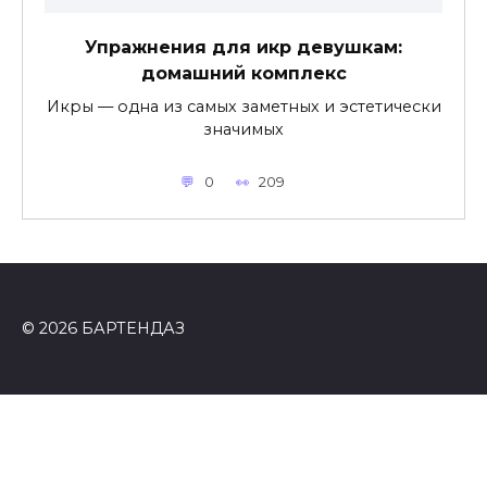
Упражнения для икр девушкам:
домашний комплекс
Икры — одна из самых заметных и эстетически
значимых
0
209
© 2026 БАРТЕНДАЗ