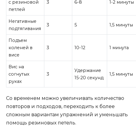
с резиновой
3
6-8
1-2 минуты
петлей
Негативные
3
5
1,5 минуты
подтягивания
Подъем
коленей в
3
10-12
1 минута
висе
Вис на
Удержание
согнутых
3
1,5 минуты
15-20 секунд
руках
Со временем можно увеличивать количество
повторов и подходов, переходить к более
сложным вариантам упражнений и уменьшать
помощь резиновых петель.