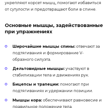
укрепляют корсет мышц, помогают избавиться
от сутулости и предотвращают боли в спине.
Основные мышцы, задействованные
при упражнениях
Широчайшие мышцы спины:
отвечают за
подтягивания и формирование V-
образного силуэта.
Дельтовидные мышцы:
участвуют в
стабилизации тела и движениях рук.
Бицепсы и трапеции:
помогают при
подтягиваниях и удержании позиции.
Мышцы кора:
обеспечивают равновесие и
правильное положение тела.