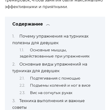
тренировок, чтобы занятия были максимально
эффективными и приятными.
Содержание
Почему упражнения на турниках
полезны для девушек
Основные мышцы,
задействованные при упражнениях
Основные виды упражнений на
турниках для девушек
Подтягивания с помощью
Подъемы коленей и ног в висе
Вис на согнутых руках
Техника выполнения и важные
советы