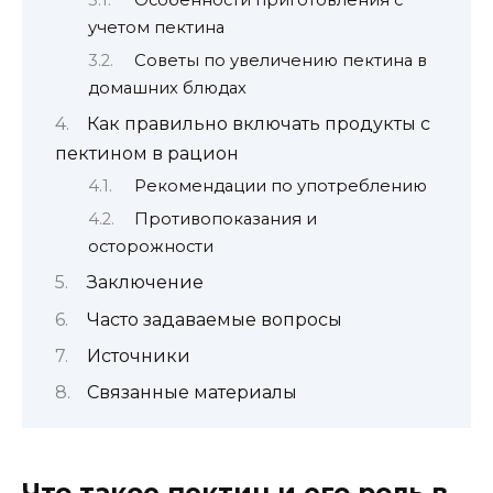
Особенности приготовления с
учетом пектина
Советы по увеличению пектина в
домашних блюдах
Как правильно включать продукты с
пектином в рацион
Рекомендации по употреблению
Противопоказания и
осторожности
Заключение
Часто задаваемые вопросы
Источники
Связанные материалы
Что такое пектин и его роль в