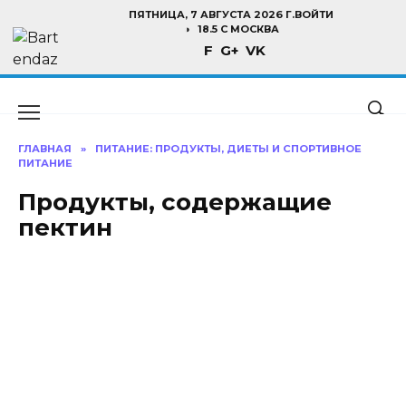
Перейти
ПЯТНИЦА, 7 АВГУСТА 2026 Г.
ВОЙТИ
к
18.5 C МОСКВА
F
G+
VK
содержанию
ГЛАВНАЯ
»
ПИТАНИЕ: ПРОДУКТЫ, ДИЕТЫ И СПОРТИВНОЕ
ПИТАНИЕ
Продукты, содержащие
пектин