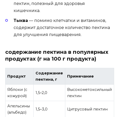
пектин, полезный для здоровья
кишечника.
Тыква
— помимо клетчатки и витаминов,
содержит достаточное количество пектина
для улучшения пищеварения.
содержание пектина в популярных
продуктах (г на 100 г продукта)
Содержание
Продукт
Примечание
пектина, г
Яблоки (с
Высокометоксильный
1,5–2,0
кожурой)
пектин
Апельсины
1,5–3,0
Цитрусовый пектин
(альбедо)