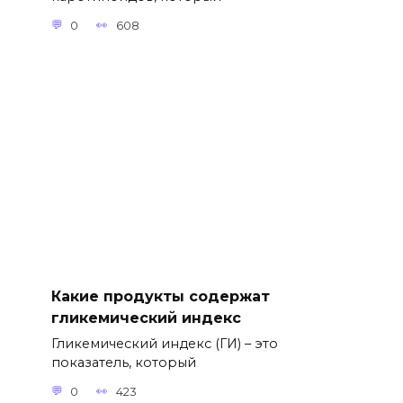
0
608
Какие продукты содержат
гликемический индекс
Гликемический индекс (ГИ) – это
показатель, который
0
423