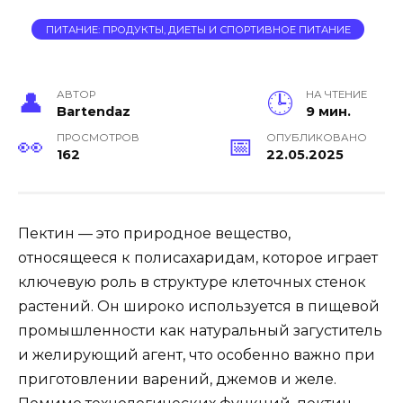
ПИТАНИЕ: ПРОДУКТЫ, ДИЕТЫ И СПОРТИВНОЕ ПИТАНИЕ
АВТОР
НА ЧТЕНИЕ
Bartendaz
9 мин.
ПРОСМОТРОВ
ОПУБЛИКОВАНО
162
22.05.2025
Пектин — это природное вещество,
относящееся к полисахаридам, которое играет
ключевую роль в структуре клеточных стенок
растений. Он широко используется в пищевой
промышленности как натуральный загуститель
и желирующий агент, что особенно важно при
приготовлении варений, джемов и желе.