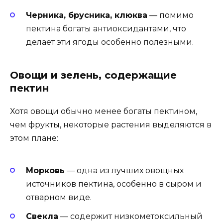
Черника, брусника, клюква
— помимо
пектина богаты антиоксидантами, что
делает эти ягоды особенно полезными.
Овощи и зелень, содержащие
пектин
Хотя овощи обычно менее богаты пектином,
чем фрукты, некоторые растения выделяются в
этом плане:
Морковь
— одна из лучших овощных
источников пектина, особенно в сыром и
отварном виде.
Свекла
— содержит низкометоксильный