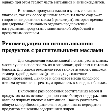
однако при этом теряют часть витаминов и антиоксидантов.
В готовых продуктах важно изучать состав на
упаковке, так как более дешевые варианты часто содержат
гидрогенизированные масла (трансжиры), которые вредны
для здоровья. Оптимально отдавать предпочтение
натуральным продуктам с минимальной обработкой и
прозрачным составом.
Рекомендации по использованию
продуктов с растительными маслами
Для сохранения максимальной пользы растительных
масел лучше использовать их в заправках, добавляя к готовым
блюдам. Для жарки рекомендуется выбирать масла с высокой
температурой дымления (рапсовое, подсолнечное
рафинированное). Льняное и оливковое масла холодного
отжима лучше не нагревать, а применять в холодных блюдах.
Включение разнообразных растительных масел и
продуктов на их основе в рацион способствует поддержанию
баланса жирных кислот и витаминов. Важно учитывать
общую калорийность рациона и ограничивать переедание
продуктов с высоким содержанием жиров.