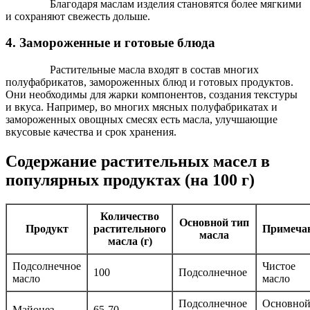
Благодаря маслам изделия становятся более мягкими
и сохраняют свежесть дольше.
4. Замороженные и готовые блюда
Растительные масла входят в состав многих
полуфабрикатов, замороженных блюд и готовых продуктов.
Они необходимы для жарки компонентов, создания текстуры
и вкуса. Например, во многих мясных полуфабрикатах и
замороженных овощных смесях есть масла, улучшающие
вкусовые качества и срок хранения.
Содержание растительных масел в
популярных продуктах (на 100 г)
Количество
Основной тип
Продукт
растительного
Примеча
масла
масла (г)
Подсолнечное
Чистое
100
Подсолнечное
масло
масло
Подсолнечное
Основно
Майонез
65-70