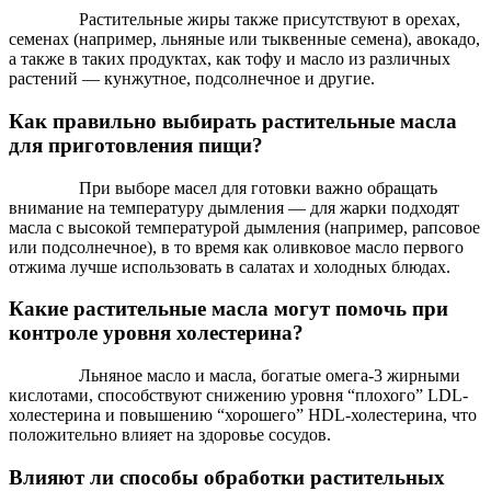
Растительные жиры также присутствуют в орехах,
семенах (например, льняные или тыквенные семена), авокадо,
а также в таких продуктах, как тофу и масло из различных
растений — кунжутное, подсолнечное и другие.
Как правильно выбирать растительные масла
для приготовления пищи?
При выборе масел для готовки важно обращать
внимание на температуру дымления — для жарки подходят
масла с высокой температурой дымления (например, рапсовое
или подсолнечное), в то время как оливковое масло первого
отжима лучше использовать в салатах и холодных блюдах.
Какие растительные масла могут помочь при
контроле уровня холестерина?
Льняное масло и масла, богатые омега-3 жирными
кислотами, способствуют снижению уровня “плохого” LDL-
холестерина и повышению “хорошего” HDL-холестерина, что
положительно влияет на здоровье сосудов.
Влияют ли способы обработки растительных