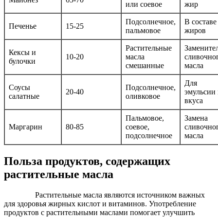
или соевое
жир
Подсолнечное,
В составе
Печенье
15-25
пальмовое
жиров
Растительные
Замените
Кексы и
10-20
масла
сливочно
булочки
смешанные
масла
Для
Соусы
Подсолнечное,
20-40
эмульсии
салатные
оливковое
вкуса
Пальмовое,
Замена
Маргарин
80-85
соевое,
сливочно
подсолнечное
масла
Польза продуктов, содержащих
растительные масла
Растительные масла являются источником важных
для здоровья жирных кислот и витаминов. Употребление
продуктов с растительными маслами помогает улучшить