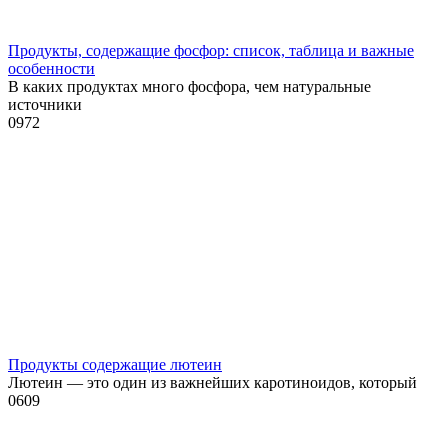
Продукты, содержащие фосфор: список, таблица и важные
особенности
В каких продуктах много фосфора, чем натуральные
источники
0
972
Продукты содержащие лютеин
Лютеин — это один из важнейших каротиноидов, который
0
609