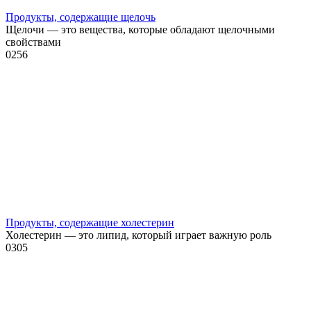
Продукты, содержащие щелочь
Щелочи — это вещества, которые обладают щелочными
свойствами
0
256
Продукты, содержащие холестерин
Холестерин — это липид, который играет важную роль
0
305