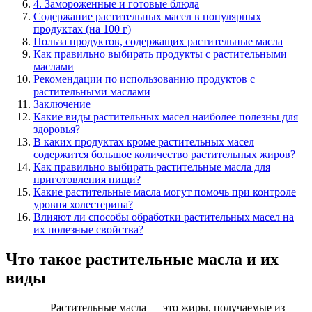
4. Замороженные и готовые блюда
Содержание растительных масел в популярных
продуктах (на 100 г)
Польза продуктов, содержащих растительные масла
Как правильно выбирать продукты с растительными
маслами
Рекомендации по использованию продуктов с
растительными маслами
Заключение
Какие виды растительных масел наиболее полезны для
здоровья?
В каких продуктах кроме растительных масел
содержится большое количество растительных жиров?
Как правильно выбирать растительные масла для
приготовления пищи?
Какие растительные масла могут помочь при контроле
уровня холестерина?
Влияют ли способы обработки растительных масел на
их полезные свойства?
Что такое растительные масла и их
виды
Растительные масла — это жиры, получаемые из