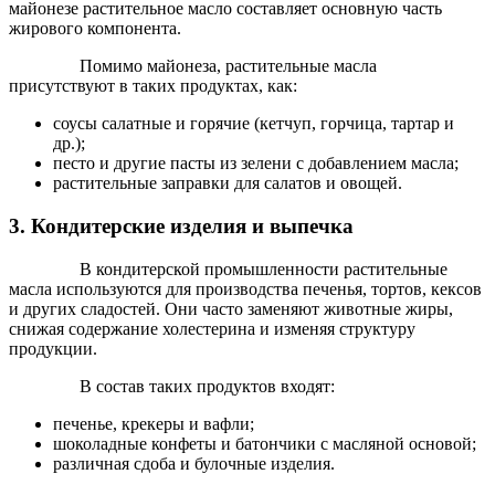
майонезе растительное масло составляет основную часть
жирового компонента.
Помимо майонеза, растительные масла
присутствуют в таких продуктах, как:
соусы салатные и горячие (кетчуп, горчица, тартар и
др.);
песто и другие пасты из зелени с добавлением масла;
растительные заправки для салатов и овощей.
3. Кондитерские изделия и выпечка
В кондитерской промышленности растительные
масла используются для производства печенья, тортов, кексов
и других сладостей. Они часто заменяют животные жиры,
снижая содержание холестерина и изменяя структуру
продукции.
В состав таких продуктов входят:
печенье, крекеры и вафли;
шоколадные конфеты и батончики с масляной основой;
различная сдоба и булочные изделия.