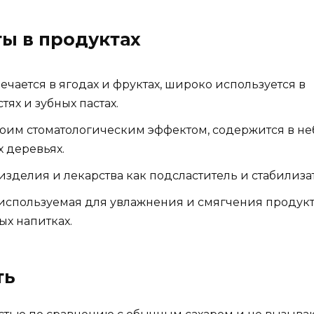
ы в продуктах
ечается в ягодах и фруктах, широко используется в
ях и зубных пастах.
воим стоматологическим эффектом, содержится в н
х деревьях.
зделия и лекарства как подсластитель и стабилиза
 используемая для увлажнения и смягчения продукт
ых напитках.
ть