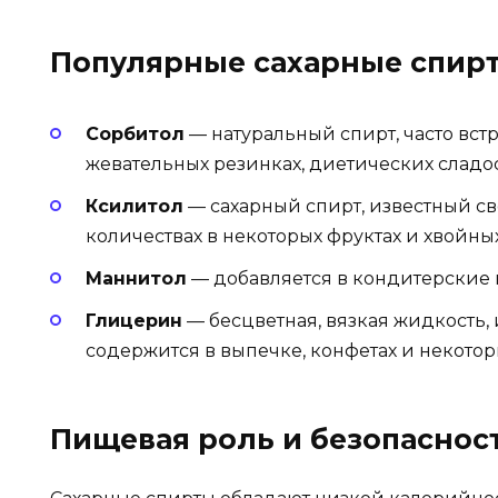
Популярные сахарные спирт
Сорбитол
— натуральный спирт, часто встр
жевательных резинках, диетических сладост
Ксилитол
— сахарный спирт, известный с
количествах в некоторых фруктах и хвойны
Маннитол
— добавляется в кондитерские и
Глицерин
— бесцветная, вязкая жидкость,
содержится в выпечке, конфетах и некотор
Пищевая роль и безопаснос