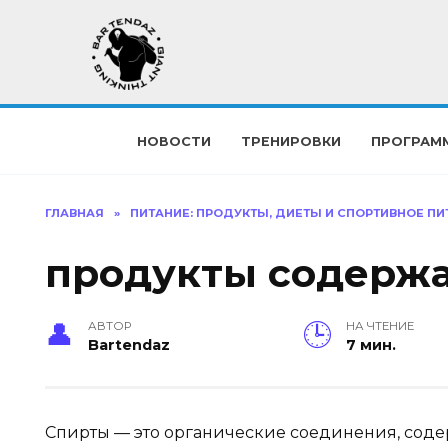
Перейти
к
содержанию
НОВОСТИ
ТРЕНИРОВКИ
ПРОГРАМ
ГЛАВНАЯ
»
ПИТАНИЕ: ПРОДУКТЫ, ДИЕТЫ И СПОРТИВНОЕ ПИ
продукты содерж
АВТОР
НА ЧТЕНИЕ
Bartendaz
7 мин.
Спирты — это органические соединения, соде