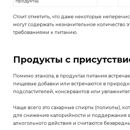
продукты)
Стоит отметить, что даже некоторые непере
могут содержать незначительное количество э
требованиями к питанию.
Продукты с присутстви
Помимо этанола, в продуктах питания встречаю
пищевые добавки или встречаются в природно
подсластителей, консервантов или увлажнител
Чаще всего это сахарные спирты (полиолы), к
для снижения калорийности и поддержания вку
алкогольного действия и считаются безвредн