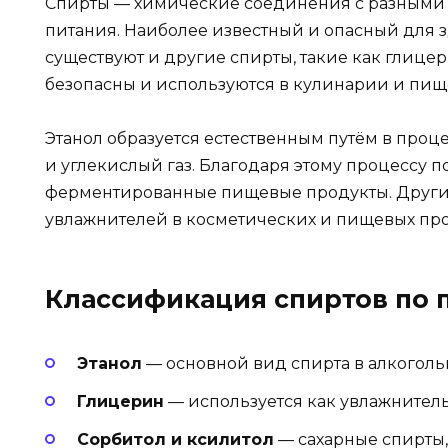
Спирты — химические соединения с разными 
питания. Наиболее известный и опасный для з
существуют и другие спирты, такие как глицер
безопасны и используются в кулинарии и пи
Этанол образуется естественным путём в проц
и углекислый газ. Благодаря этому процессу по
ферментированные пищевые продукты. Другие
увлажнителей в косметических и пищевых про
Классификация спиртов по
Этанол
— основной вид спирта в алкоголь
Глицерин
— используется как увлажнитель 
Сорбитол и ксилитол
— сахарные спирты,