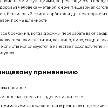
свойствами и функциями, встречающиеся в продук
доровья человека — этанол, он же пищевой алкогол
ин, бензиловый спирт, сорбитол и др., некоторые из
щевой промышленности.
ессе брожения, когда дрожжи перерабатывают сахар
являются такие напитки, как вино, пиво, сидр, а так
 спирты используются в качестве подсластителей 
дуктах.
 пищевому применению
ных напитках.
и подсластитель в сладостях и выпечке.
 применяемые в жевательных резинках и диетичес