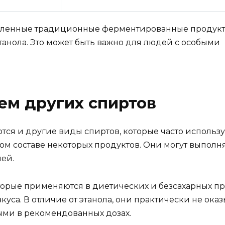
численные традиционные ферментированные продук
танола. Это может быть важно для людей с особыми
ем других спиртов
тся и другие виды спиртов, которые часто использу
м составе некоторых продуктов. Они могут выполня
ей.
оторые применяются в диетических и безсахарных п
са. В отличие от этанола, они практически не ока
ыми в рекомендованных дозах.