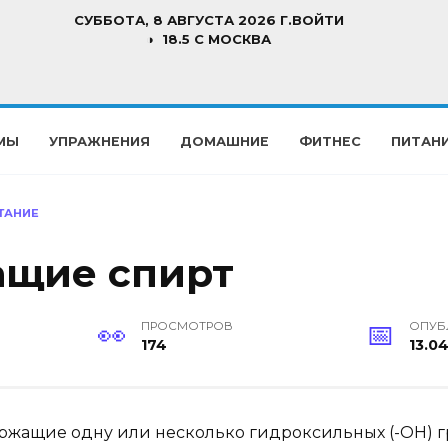
СУББОТА, 8 АВГУСТА 2026 Г.
ВОЙТИ
18.5 C МОСКВА
МЫ
УПРАЖНЕНИЯ
ДОМАШНИЕ
ФИТНЕС
ПИТАН
ТАНИЕ
ащие спирт
ПРОСМОТРОВ
ОПУБ
174
13.0
ржащие одну или несколько гидроксильных (-OH) г