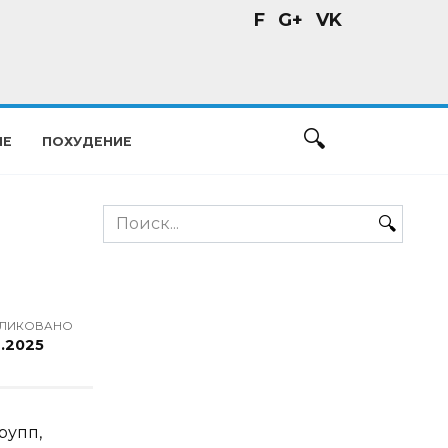
F
G+
VK
ИЕ
ПОХУДЕНИЕ
Search
for:
ЛИКОВАНО
4.2025
рупп,