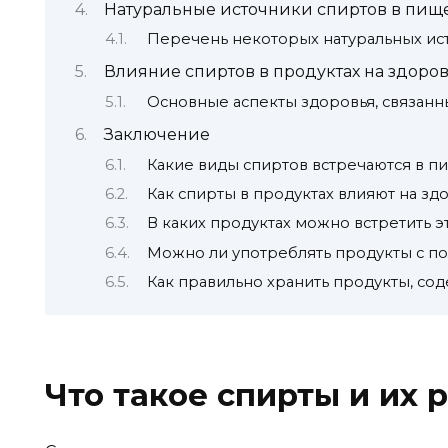
Натуральные источники спиртов в пищ
Перечень некоторых натуральных ис
Влияние спиртов в продуктах на здоро
Основные аспекты здоровья, связанн
Заключение
Какие виды спиртов встречаются в п
Как спирты в продуктах влияют на зд
В каких продуктах можно встретить эт
Можно ли употреблять продукты с п
Как правильно хранить продукты, сод
Что такое спирты и их 