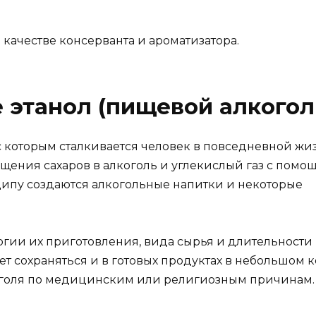
 качестве консерванта и ароматизатора.
этанол (пищевой алкогол
 которым сталкивается человек в повседневной жи
щения сахаров в алкоголь и углекислый газ с помо
ипу создаются алкогольные напитки и некоторые
логии их приготовления, вида сырья и длительности
 сохраняться и в готовых продуктах в небольшом к
оголя по медицинским или религиозным причинам.