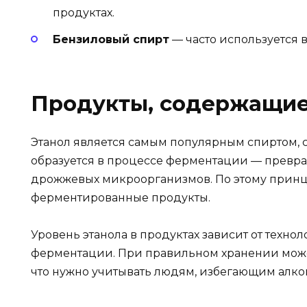
продуктах.
Бензиловый спирт
— часто используется в
Продукты, содержащие 
Этанол является самым популярным спиртом, с
образуется в процессе ферментации — превра
дрожжевых микроорганизмов. По этому принц
ферментированные продукты.
Уровень этанола в продуктах зависит от техно
ферментации. При правильном хранении может
что нужно учитывать людям, избегающим алк