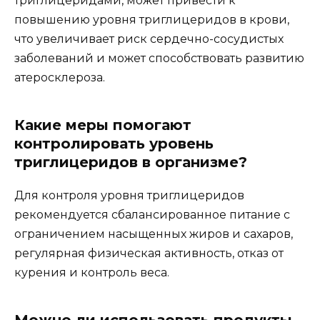
триглицеридами, может привести к
повышению уровня триглицеридов в крови,
что увеличивает риск сердечно-сосудистых
заболеваний и может способствовать развитию
атеросклероза.
Какие меры помогают
контролировать уровень
триглицеридов в организме?
Для контроля уровня триглицеридов
рекомендуется сбалансированное питание с
ограничением насыщенных жиров и сахаров,
регулярная физическая активность, отказ от
курения и контроль веса.
Можно ли использовать продукты,