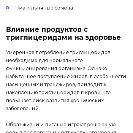
Чиа и льняные семена
Влияние продуктов с
триглицеридами на здоровье
Умеренное потребление триглицеридов
необходимо для нормального
функционирования организма. Однако
избыточное поступление жиров, в особенности
насыщенных и трансжиров, приводит к
накоплению триглицеридов в крови, что
повышает риск развития хронических
заболеваний.
Образ жизни и питание играют решающую
роль в поддержании оптимального уровня