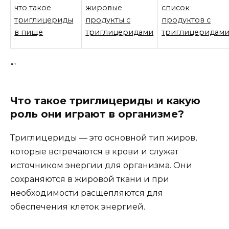
что такое
жировые
список
триглицериды
продукты с
продуктов с
в пище
триглицеридами
триглицеридам
“`
Что такое триглицериды и какую
роль они играют в организме?
Триглицериды — это основной тип жиров,
которые встречаются в крови и служат
источником энергии для организма. Они
сохраняются в жировой ткани и при
необходимости расщепляются для
обеспечения клеток энергией.