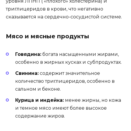
уровня ЛПНП ( «плохого» холестерина) и
триглицеридов в крови, что негативно
сказывается на сердечно-сосудистой системе.
Мясо и мясные продукты
Говядина:
богата насыщенными жирами,
особенно в жирных кусках и субпродуктах.
Свинина:
содержит значительное
количество триглицеридов, особенно в
сальном и беконе.
Курица и индейка:
менее жирны, но кожа
и темное мясо имеют более высокое
содержание жиров.