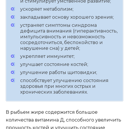
и стимулирует умственное развитие;
ускоряет метаболизм;
закладывает основу хорошего зрения;
устраняет симптомы синдрома
дефицита внимания (гиперактивность,
импульсивность и невозможность
сосредоточиться, беспокойство и
нарушение сна) у детей;
укрепляет иммунитет;
улучшает состояние костей;
улучшение работы щитовидки;
способствует улучшению состояния
здоровья при многих острых и
хронических заболеваниях.
В рыбьем жире содержится большое
количества витамина Д, способного увеличить
прочность костей и улучшить состояние