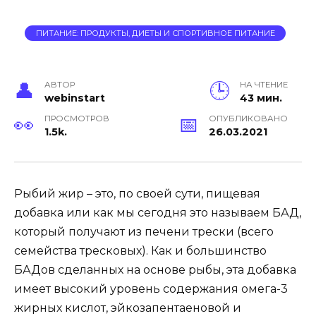
ПИТАНИЕ: ПРОДУКТЫ, ДИЕТЫ И СПОРТИВНОЕ ПИТАНИЕ
АВТОР
НА ЧТЕНИЕ
webinstart
43 мин.
ПРОСМОТРОВ
ОПУБЛИКОВАНО
1.5k.
26.03.2021
Рыбий жир – это, по своей сути, пищевая
добавка или как мы сегодня это называем БАД,
который получают из печени трески (всего
семейства тресковых). Как и большинство
БАДов сделанных на основе рыбы, эта добавка
имеет высокий уровень содержания омега-3
жирных кислот, эйкозапентаеновой и