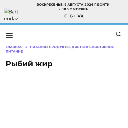
Перейти
ВОСКРЕСЕНЬЕ, 9 АВГУСТА 2026 Г.
ВОЙТИ
к
18.5 C МОСКВА
F
G+
VK
содержанию
ГЛАВНАЯ
»
ПИТАНИЕ: ПРОДУКТЫ, ДИЕТЫ И СПОРТИВНОЕ
ПИТАНИЕ
Рыбий жир