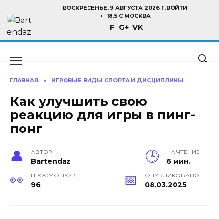
Перейти
ВОСКРЕСЕНЬЕ, 9 АВГУСТА 2026 Г.
ВОЙТИ
к
18.5 C МОСКВА
F
G+
VK
содержанию
ГЛАВНАЯ
»
ИГРОВЫЕ ВИДЫ СПОРТА И ДИСЦИПЛИНЫ
Как улучшить свою
реакцию для игры в пинг-
понг
АВТОР
НА ЧТЕНИЕ
Bartendaz
6 мин.
ПРОСМОТРОВ
ОПУБЛИКОВАНО
96
08.03.2025