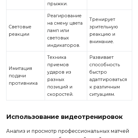
прыжки.
Реагирование
Тренирует
на смену цвета
Световые
зрительную
ламп или
реакции
реакцию и
световых
внимание.
индикаторов.
Техника
Развивает
приемов
способность
Имитация
ударов из
быстро
подачи
разных
адаптироваться
противника
позиций и
к различным
скоростей.
ситуациям.
Использование видеотренировок
Анализ и просмотр профессиональных матчей