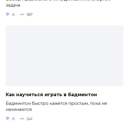
задача
0
187
Как научиться играть в бадминтон
Бадминтон быстро кажется простым, пока не
начинаются
0
241