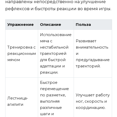
направлены непосредственно на улучшение
рефлексов и быстроты реакции во время игры.
Упражнение
Описание
Польза
Использование
мяча с
Развивает
Тренировка с
нестабильной
внимательность
реакционным
траекторией
и
мячом
для быстрой
предугадывание
адаптации и
траекторий.
реакции.
Быстрое
перемещение
по разметке,
Улучшает работу
Лестница-
выполняя
ног, скорость и
агилити
различные
координацию.
шаги и