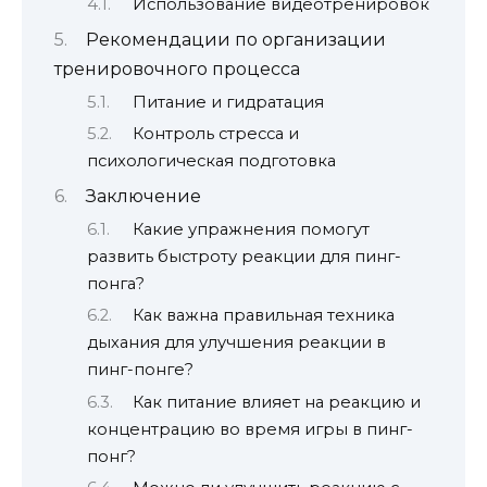
Использование видеотренировок
Рекомендации по организации
тренировочного процесса
Питание и гидратация
Контроль стресса и
психологическая подготовка
Заключение
Какие упражнения помогут
развить быстроту реакции для пинг-
понга?
Как важна правильная техника
дыхания для улучшения реакции в
пинг-понге?
Как питание влияет на реакцию и
концентрацию во время игры в пинг-
понг?