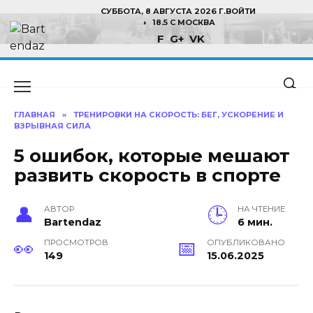
Перейти
СУББОТА, 8 АВГУСТА 2026 Г.
ВОЙТИ
к
18.5 C МОСКВА
F
G+
VK
содержанию
ГЛАВНАЯ
»
ТРЕНИРОВКИ НА СКОРОСТЬ: БЕГ, УСКОРЕНИЕ И
ВЗРЫВНАЯ СИЛА
5 ошибок, которые мешают
развить скорость в спорте
АВТОР
НА ЧТЕНИЕ
Bartendaz
6 мин.
ПРОСМОТРОВ
ОПУБЛИКОВАНО
149
15.06.2025