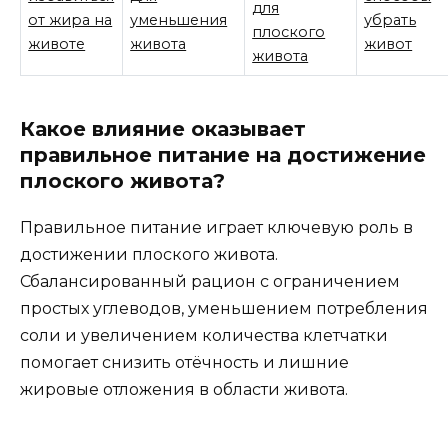
для
от жира на
уменьшения
убрать
плоского
животе
живота
живот
живота
Какое влияние оказывает
правильное питание на достижение
плоского живота?
Правильное питание играет ключевую роль в
достижении плоского живота.
Сбалансированный рацион с ограничением
простых углеводов, уменьшением потребления
соли и увеличением количества клетчатки
помогает снизить отёчность и лишние
жировые отложения в области живота.