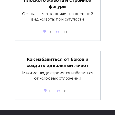
плоского живота и стройной
фигуры
Осанка заметно влияет на внешний
вид живота: при сутулости
0
108
Как избавиться от боков и
создать идеальный живот
Многие люди стремятся избавиться
от жировых отложений
0
116