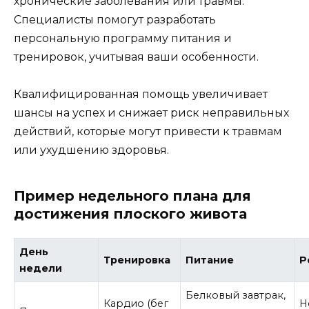
хронические заболевания или травмы.
Специалисты помогут разработать
персональную программу питания и
тренировок, учитывая ваши особенности.
Квалифицированная помощь увеличивает
шансы на успех и снижает риск неправильных
действий, которые могут привести к травмам
или ухудшению здоровья.
Пример недельного плана для
достижения плоского живота
День
Тренировка
Питание
Р
недели
Белковый завтрак,
Кардио (бег
Н