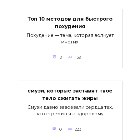
Топ 10 методов для быстрого
похудения
Похудение — тема, которая волнует
многих.
0
159
смузи, которые заставят твое
тело сжигать жиры
Смузи давно завоевали сердца тех,
кто стремится к здоровому
0
223