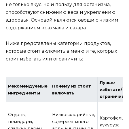
не только вкус, но и пользу для организма,
способствуют снижению веса и укреплению
здоровья. Основой являются овощи с низким
содержанием крахмала и сахара.
Ниже представлены категории продуктов,
которые стоит включить в меню и те, которых
стоит избегать или ограничить:
Лучше
Рекомендуемые
Почему их стоит
избегать/
ингредиенты
включать
ограничива
Огурцы,
Низкокалорийные,
Картофель,
помидоры,
содержат много
кукуруза
сладкий перец
воды и витаминов