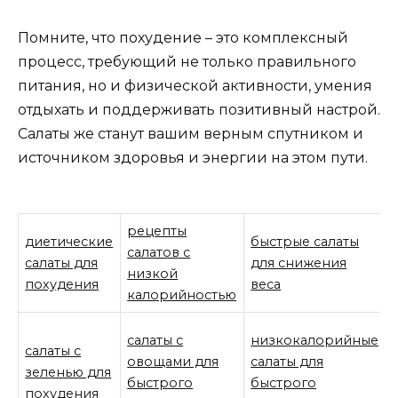
Помните, что похудение – это комплексный
процесс, требующий не только правильного
питания, но и физической активности, умения
отдыхать и поддерживать позитивный настрой.
Салаты же станут вашим верным спутником и
источником здоровья и энергии на этом пути.
рецепты
диетические
быстрые салаты
салатов с
салаты для
для снижения
низкой
похудения
веса
калорийностью
салаты с
низкокалорийные
салаты с
овощами для
салаты для
зеленью для
быстрого
быстрого
похудения