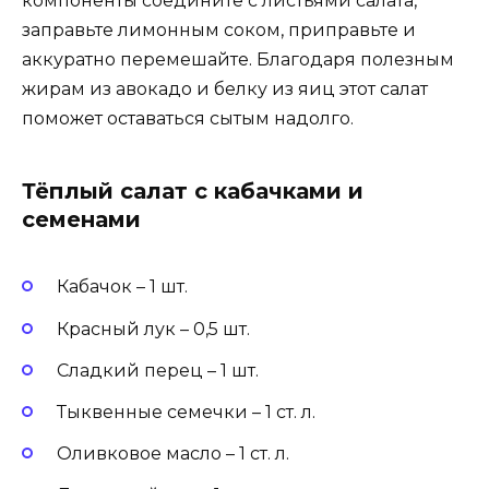
компоненты соедините с листьями салата,
заправьте лимонным соком, приправьте и
аккуратно перемешайте. Благодаря полезным
жирам из авокадо и белку из яиц этот салат
поможет оставаться сытым надолго.
Тёплый салат с кабачками и
семенами
Кабачок – 1 шт.
Красный лук – 0,5 шт.
Сладкий перец – 1 шт.
Тыквенные семечки – 1 ст. л.
Оливковое масло – 1 ст. л.