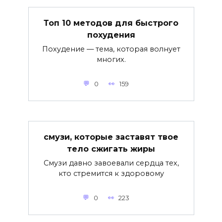
Топ 10 методов для быстрого
похудения
Похудение — тема, которая волнует
многих.
0
159
смузи, которые заставят твое
тело сжигать жиры
Смузи давно завоевали сердца тех,
кто стремится к здоровому
0
223