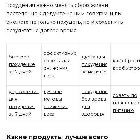
похудения важно менять образ жизни
постепенно. Следуйте нашим советам, и вы
сможете не только похудеть, но и сохранить
результат на долгое время.
эффективные
быстрое
диета для
советы для
как сброси
похудение
похудения
снижения
вес быстр
за 7 дней
за неделю
веса
упражнения
лучшие
похудение
советы по
для
методы
без вреда
правильно
похудения
снижения
для
питанию
за 7 дней
веса
здоровья
Какие продукты лучше всего