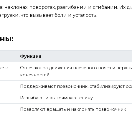
: наклонах, поворотах, разгибании и сгибании. Их 
узки, что вызывает боли и усталость.
ны:
Функция
же к
Отвечают за движения плечевого пояса и верхн
конечностей
Поддерживают позвоночник, стабилизируют ос
Разгибают и выпрямляют спину
Позволяют вращать и наклонять позвоночник