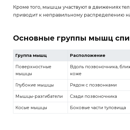
Кроме того, мышцы участвуют в движениях тела
приводит к неправильному распределению нагр
Основные группы мышц спи
Группа мышц
Расположение
Поверхностные
Вдоль позвоночника, бли
мышцы
коже
Глубокие мышцы
Рядом с позвонками
Мышцы-разгибатели
Сзади позвоночника
Косые мышцы
Боковые части туловища