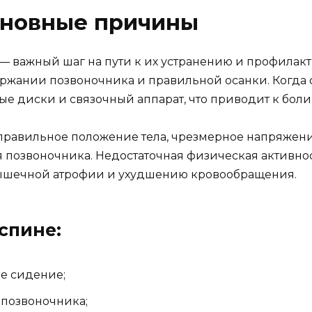
сновные причины
 важный шаг на пути к их устранению и профилакт
жании позвоночника и правильной осанки. Когда 
ые диски и связочный аппарат, что приводит к боли
еправильное положение тела, чрезмерное напряжени
 позвоночника. Недостаточная физическая активно
 мышечной атрофии и ухудшению кровообращения.
спине:
е сидение;
 позвоночника;