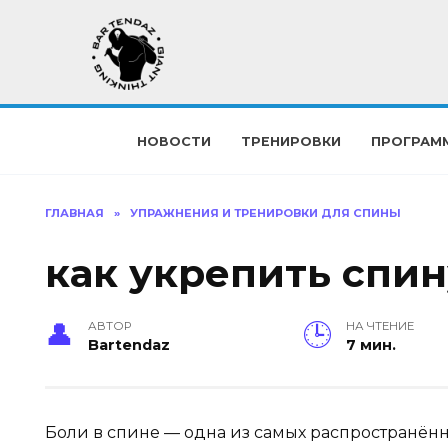
Перейти
к
содержанию
НОВОСТИ
ТРЕНИРОВКИ
ПРОГРАМ
ГЛАВНАЯ
»
УПРАЖНЕНИЯ И ТРЕНИРОВКИ ДЛЯ СПИНЫ
как укрепить спин
АВТОР
НА ЧТЕНИЕ
Bartendaz
7 мин.
Боли в спине — одна из самых распространён