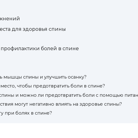
ажнений
еста для здоровья спины
 профилактики болей в спине
ь мышцы спины и улучшить осанку?
место, чтобы предотвратить боли в спине?
 спины и можно ли предотвратить боли с помощью пита
твия могут негативно влиять на здоровье спины?
у при болях в спине?