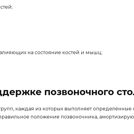
стей;
влияющих на состояние костей и мышц;
ддержке позвоночного сто
рупп, каждая из которых выполняет определённые
равильное положение позвоночника, амортизируют