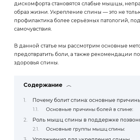
дискомфорта становятся слабые мышцы, непр
образ жизни. Укрепление спины — это не толь
профилактика более серьёзных патологий, п
самочувствия.
В данной статье мы рассмотрим основные мет
предотвратить боли, а также рекомендации по
здоровья спины.
Содержание
Почему болит спина: основные причин
Основные причины болей в спине:
Роль мышц спины в поддержке позвоно
Основные группы мышц спины:
Упражнения для укрепления спины