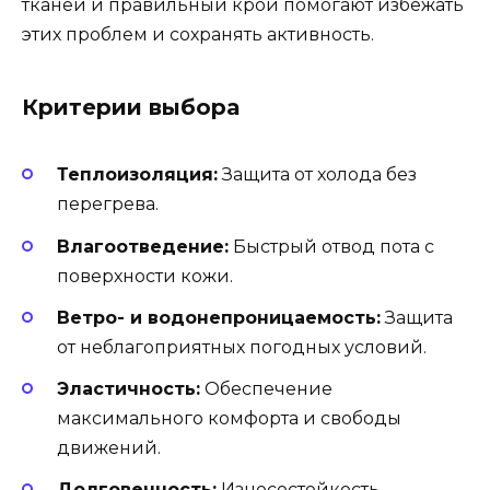
тканей и правильный крой помогают избежать
этих проблем и сохранять активность.
Критерии выбора
Теплоизоляция:
Защита от холода без
перегрева.
Влагоотведение:
Быстрый отвод пота с
поверхности кожи.
Ветро- и водонепроницаемость:
Защита
от неблагоприятных погодных условий.
Эластичность:
Обеспечение
максимального комфорта и свободы
движений.
Долговечность:
Износостойкость