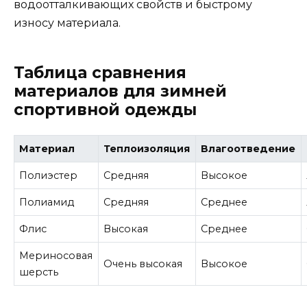
водоотталкивающих свойств и быстрому
износу материала.
Таблица сравнения
материалов для зимней
спортивной одежды
Материал
Теплоизоляция
Влагоотведение
Полиэстер
Средняя
Высокое
Полиамид
Средняя
Среднее
Флис
Высокая
Среднее
Мериносовая
Очень высокая
Высокое
шерсть