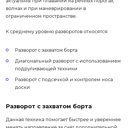
актуальны при плавании на речных порогах,
волнах и при маневрировании в
ограниченном пространстве.
К среднему уровню разворотов относятся:
Разворот с захватом борта
Диагональный разворот с использованием
подруливающей техники
Разворот с подсечкой и контролем носа
доски
Разворот с захватом борта
Данная техника помогает быстрее и увереннее
менять направление за счёт дополнительной