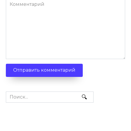
Комментарий
Search
for: