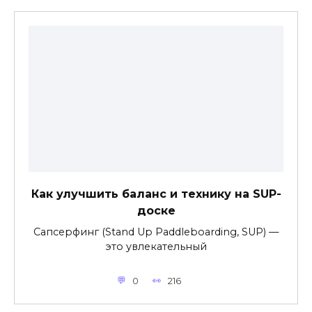
Как улучшить баланс и технику на SUP-
доске
Сапсерфинг (Stand Up Paddleboarding, SUP) —
это увлекательный
0
216