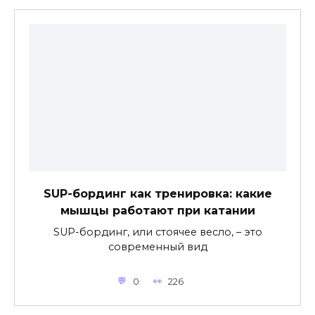
SUP-бординг как тренировка: какие
мышцы работают при катании
SUP-бординг, или стоячее весло, – это
современный вид
0
226