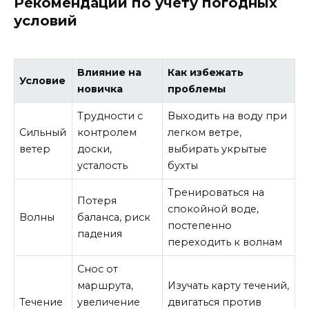
Рекомендации по учёту погодных
условий
Влияние на
Как избежать
Условие
новичка
проблемы
Трудности с
Выходить на воду при
Сильный
контролем
легком ветре,
ветер
доски,
выбирать укрытые
усталость
бухты
Тренироваться на
Потеря
спокойной воде,
Волны
баланса, риск
постепенно
падения
переходить к волнам
Снос от
маршрута,
Изучать карту течений,
Течение
увеличение
двигаться против