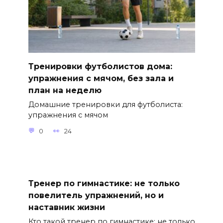
Тренировки футболистов дома:
упражнения с мячом, без зала и
план на неделю
Домашние тренировки для футболиста:
упражнения с мячом
0
24
Тренер по гимнастике: не только
повелитель упражнений, но и
наставник жизни
Кто такой тренер по гимнастике: не только