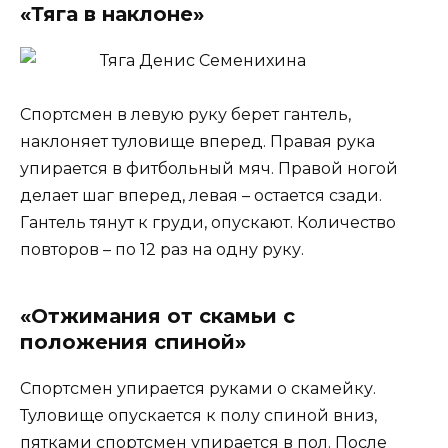
«Тяга в наклоне»
Спортсмен в левую руку берет гантель,
наклоняет туловище вперед. Правая рука
упирается в фитбольный мяч. Правой ногой
делает шаг вперед, левая – остается сзади.
Гантель тянут к груди, опускают. Количество
повторов – по 12 раз на одну руку.
«Отжимания от скамьи с
положения спиной»
Спортсмен упирается руками о скамейку.
Туловище опускается к полу спиной вниз,
пятками спортсмен упирается в пол. После