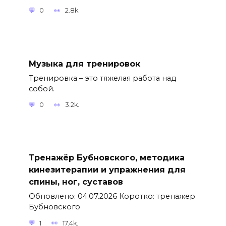
0
2.8k.
Музыка для тренировок
Тренировка – это тяжелая работа над
собой.
0
3.2k.
Тренажёр Бубновского, методика
кинезитерапии и упражнения для
спины, ног, суставов
Обновлено: 04.07.2026 Коротко: тренажер
Бубновского
1
17.4k.