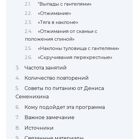
“Выпады с гантелями»
«Отжимание»
«Тяга в наклоне»
«Отжимания от скамьи с
положения спиной»
«Наклоны туловища с гантелями»
«Скручивания перекрестные»
Частота занятий
Количество повторений
Советы по питанию от Дениса
Семенихина
Кому подойдет эта программа
Важное замечание
Источники
Связанные материалы