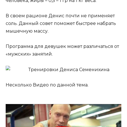
человека, жиры – 0,5 – 1 гр на 1 кг веса.
В своем рационе Денис почти не применяет
соль. Данный совет поможет быстрее набрать
мышечную массу.
Программа для девушек может различаться от
«мужских» занятий.
Несколько Видео по данной тема.