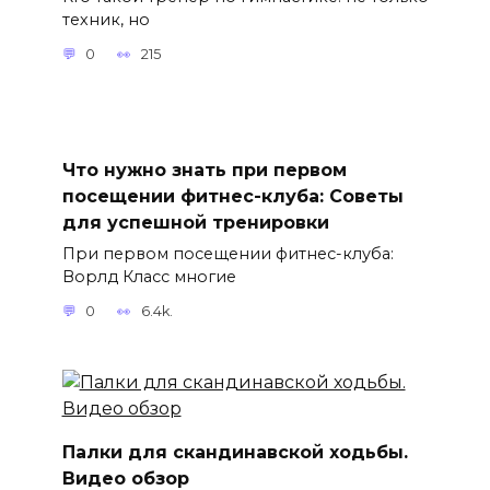
техник, но
0
215
Что нужно знать при первом
посещении фитнес-клуба: Советы
для успешной тренировки
При первом посещении фитнес-клуба:
Ворлд Класс многие
0
6.4k.
Палки для скандинавской ходьбы.
Видео обзор