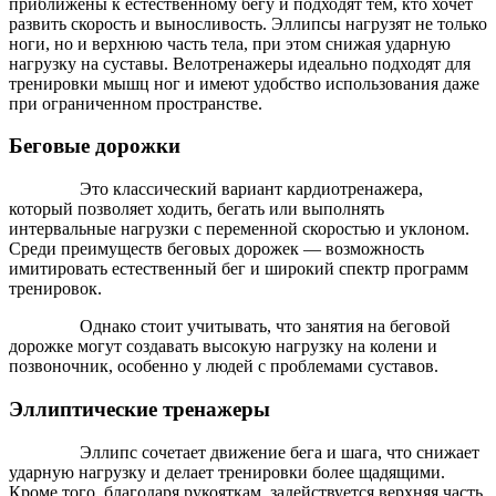
приближены к естественному бегу и подходят тем, кто хочет
развить скорость и выносливость. Эллипсы нагрузят не только
ноги, но и верхнюю часть тела, при этом снижая ударную
нагрузку на суставы. Велотренажеры идеально подходят для
тренировки мышц ног и имеют удобство использования даже
при ограниченном пространстве.
Беговые дорожки
Это классический вариант кардиотренажера,
который позволяет ходить, бегать или выполнять
интервальные нагрузки с переменной скоростью и уклоном.
Среди преимуществ беговых дорожек — возможность
имитировать естественный бег и широкий спектр программ
тренировок.
Однако стоит учитывать, что занятия на беговой
дорожке могут создавать высокую нагрузку на колени и
позвоночник, особенно у людей с проблемами суставов.
Эллиптические тренажеры
Эллипс сочетает движение бега и шага, что снижает
ударную нагрузку и делает тренировки более щадящими.
Кроме того, благодаря рукояткам, задействуется верхняя часть