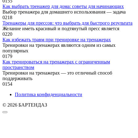
0
155
Как выбрать тренажер для дома: советы для начинающих
Выбор тренажера для домашнего использования — задача
0
218
Тренажеры для прессов: что выбрать для быстрого результата
Желание иметь красивый и подтянутый пресс является
0
220
Как избежать травм при тренировке на тренажерах
Тренировки на тренажерах являются одним из самых
популярных
0
179
Как тренироваться на тренажерах с ограниченным
пространством
Тренировки на тренажерах — это отличный способ
поддерживать
0
154
Политика конфиденциальности
© 2026 БАРТЕНДАЗ