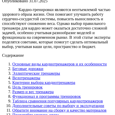
Опубликовано
31.07.2025
Кардио-тренировки являются неотъемлемой частью
здорового образа жизни. Они помогают улучшить работу
сердечно-сосудистой системы, повысить выносливость и
способствуют снижению веса. Однако выбор правильного
тренажера для кардио может оказаться достаточно сложной
задачей, особенно учитывая разнообразие моделей и
функционала на современном рынке. В этой статье эксперты
поделятся советами, которые помогут сделать оптимальный
выбор, учитывая ваши цели, пространство и бюджет.
Содержание
Основные виды кардиотренажеров и их особенности
Беговые дорожки
Эллиптические тренажеры
Велотренажеры
Критерии выбора кардиотренажера
Цель тренировок
Размер и вес тренажера
Функционал и программы тренировок
Таблица сравнения популярных кардиотренажеров
Дополнительные советы по выбору и эксплуатации
Обратите внимание на сборку и качество материалов
Проверяйте уровень шума