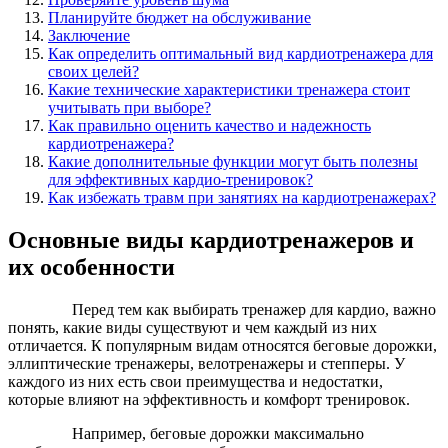
Планируйте бюджет на обслуживание
Заключение
Как определить оптимальный вид кардиотренажера для
своих целей?
Какие технические характеристики тренажера стоит
учитывать при выборе?
Как правильно оценить качество и надежность
кардиотренажера?
Какие дополнительные функции могут быть полезны
для эффективных кардио-тренировок?
Как избежать травм при занятиях на кардиотренажерах?
Основные виды кардиотренажеров и
их особенности
Перед тем как выбирать тренажер для кардио, важно
понять, какие виды существуют и чем каждый из них
отличается. К популярным видам относятся беговые дорожки,
эллиптические тренажеры, велотренажеры и степперы. У
каждого из них есть свои преимущества и недостатки,
которые влияют на эффективность и комфорт тренировок.
Например, беговые дорожки максимально