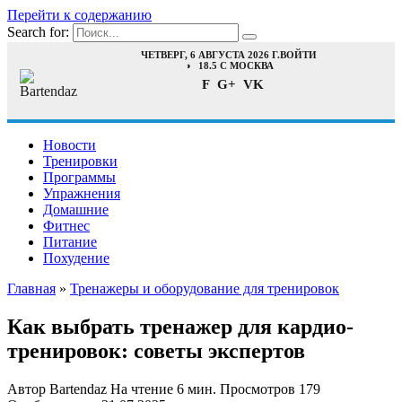
Перейти к содержанию
Search for:
ЧЕТВЕРГ, 6 АВГУСТА 2026 Г.
ВОЙТИ
18.5 C МОСКВА
F
G+
VK
Новости
Тренировки
Программы
Упражнения
Домашние
Фитнес
Питание
Похудение
Главная
»
Тренажеры и оборудование для тренировок
Как выбрать тренажер для кардио-
тренировок: советы экспертов
Автор
Bartendaz
На чтение
6 мин.
Просмотров
179