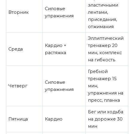
эластичными
Силовые
Вторник
лентами,
упражнения
приседания,
отжимания
Эллиптический
Кардио +
тренажер 20
Среда
растяжка
мин, комплекс
на гибкость
Гребной
тренажер 15
Силовые
Четверг
мин,
упражнения
упражнения на
пресс, планка
Бег или ходьба
Пятница
Кардио
на дорожке 30
мин