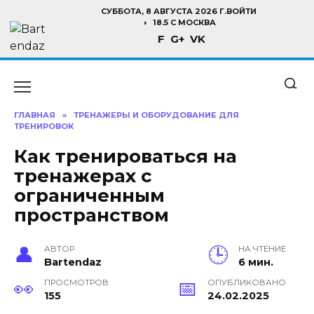
Перейти
СУББОТА, 8 АВГУСТА 2026 Г.
ВОЙТИ
к
18.5 C МОСКВА
F
G+
VK
содержанию
ГЛАВНАЯ
»
ТРЕНАЖЕРЫ И ОБОРУДОВАНИЕ ДЛЯ
ТРЕНИРОВОК
Как тренироваться на
тренажерах с
ограниченным
пространством
АВТОР
НА ЧТЕНИЕ
Bartendaz
6 мин.
ПРОСМОТРОВ
ОПУБЛИКОВАНО
155
24.02.2025