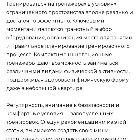
Тренироваться на тренажерах в условиях
ограниченного пространства вполне реально и
достаточно эффективно. Ключевыми
моментами являются грамотный выбор
оборудования, организация места для занятий
и правильное планирование тренировочного
процесса. Компактные инновационные
тренажеры дают возможность заниматься
различными видами физической активности,
поддерживая здоровье и физическую форму
даже в небольшой квартире.
Регулярность, внимание к безопасности и
комфортные условия — залог успешных
тренировок. Следуя рекомендациям из этой
статьи, вы сможете создать свою мини-
спортивную зону, которая станет источником