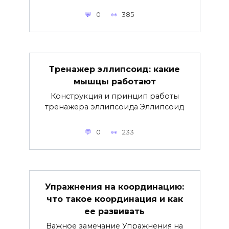
0
385
Тренажер эллипсоид: какие
мышцы работают
Конструкция и принцип работы
тренажера эллипсоида Эллипсоид
0
233
Упражнения на координацию:
что такое координация и как
ее развивать
Важное замечание Упражнения на