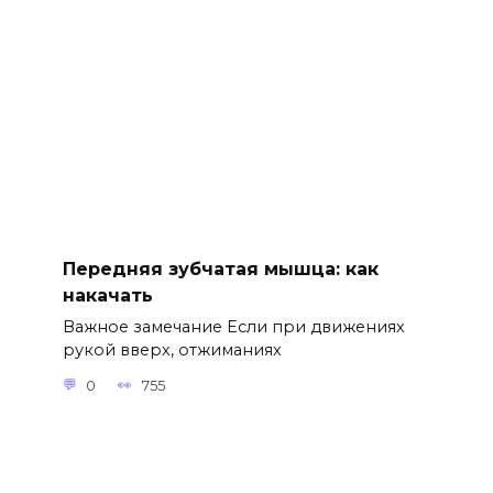
Передняя зубчатая мышца: как
накачать
Важное замечание Если при движениях
рукой вверх, отжиманиях
0
755