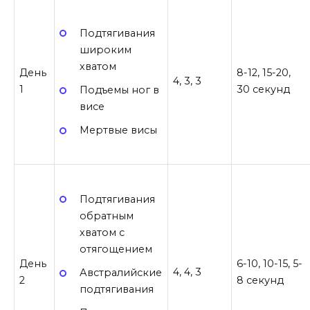
Подтягивания
широким
хватом
День
8-12, 15-20,
4, 3, 3
1
30 секунд
Подъемы ног в
висе
Мертвые висы
Подтягивания
обратным
хватом с
отягощением
День
6-10, 10-15, 5-
4, 4, 3
Австралийские
2
8 секунд
подтягивания