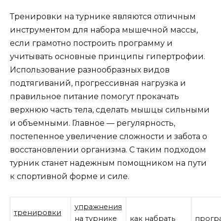
Тренировки на турнике являются отличным
инструментом для набора мышечной массы,
если грамотно построить программу и
учитывать основные принципы гипертрофии.
Использование разнообразных видов
подтягиваний, прогрессивная нагрузка и
правильное питание помогут прокачать
верхнюю часть тела, сделать мышцы сильными
и объемными. Главное — регулярность,
постепенное увеличение сложности и забота о
восстановлении организма. С таким подходом
турник станет надежным помощником на пути
к спортивной форме и силе.
упражнения
тренировки
на турнике
как набрать
прогр