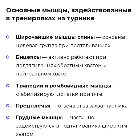
Основные мышцы, задействованные
в тренировках на турнике
Широчайшие мышцы спины
— основная
целевая группа при подтягиваниях.
Бицепсы
— активно работают при
подтягиваниях обратным хватом и
нейтральном хвате.
Трапеции и ромбовидные мышцы
—
стабилизируют лопатки при тяге.
Предплечья
— отвечают за захват турника.
Грудные мышцы
— частично
задействуются в подтягиваниях широким
хватом.