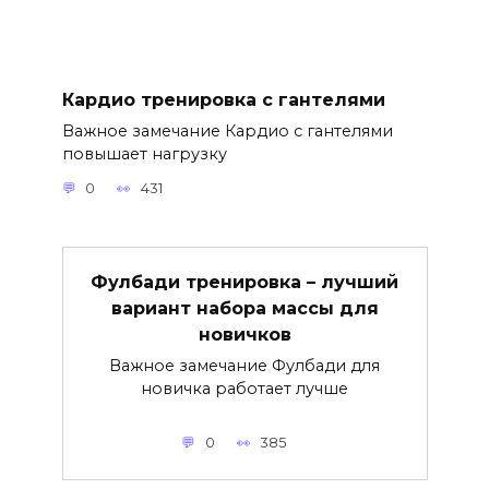
Кардио тренировка с гантелями
Важное замечание Кардио с гантелями
повышает нагрузку
0
431
Фулбади тренировка – лучший
вариант набора массы для
новичков
Важное замечание Фулбади для
новичка работает лучше
0
385