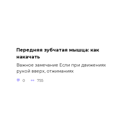
Передняя зубчатая мышца: как
накачать
Важное замечание Если при движениях
рукой вверх, отжиманиях
0
755