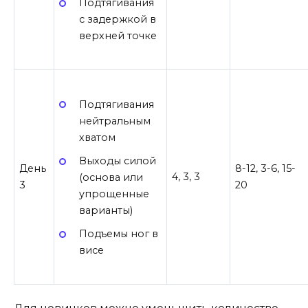
Подтягивания
с задержкой в
верхней точке
Подтягивания
нейтральным
хватом
Выходы силой
День
8-12, 3-6, 15-
4, 3, 3
(основа или
3
20
упрощенные
варианты)
Подъемы ног в
висе