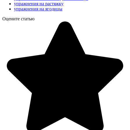
упражнения на растяжку
упражнения на ягодицы
Оцените статью