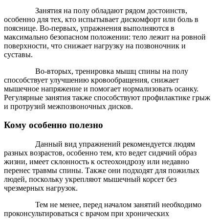
Занятия на полу обладают рядом достоинств,
особенно для тех, кто испытывает дискомфорт или боль в
пояснице. Во-первых, упражнения выполняются в
максимально безопасном положении: тело лежит на ровной
поверхности, что снижает нагрузку на позвоночник и
суставы.
Во-вторых, тренировка мышц спины на полу
способствует улучшению кровообращения, снижает
мышечное напряжение и помогает нормализовать осанку.
Регулярные занятия также способствуют профилактике грыж
и протрузий межпозвоночных дисков.
Кому особенно полезно
Данный вид упражнений рекомендуется людям
разных возрастов, особенно тем, кто ведет сидячий образ
жизни, имеет склонность к остеохондрозу или недавно
перенес травмы спины. Также они подходят для пожилых
людей, поскольку укрепляют мышечный корсет без
чрезмерных нагрузок.
Тем не менее, перед началом занятий необходимо
проконсультироваться с врачом при хронических