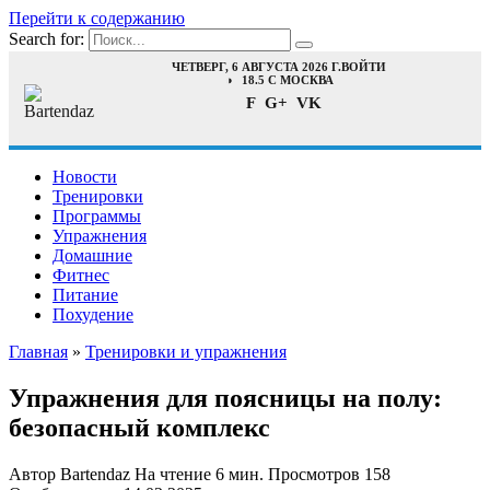
Перейти к содержанию
Search for:
ЧЕТВЕРГ, 6 АВГУСТА 2026 Г.
ВОЙТИ
18.5 C МОСКВА
F
G+
VK
Новости
Тренировки
Программы
Упражнения
Домашние
Фитнес
Питание
Похудение
Главная
»
Тренировки и упражнения
Упражнения для поясницы на полу:
безопасный комплекс
Автор
Bartendaz
На чтение
6 мин.
Просмотров
158