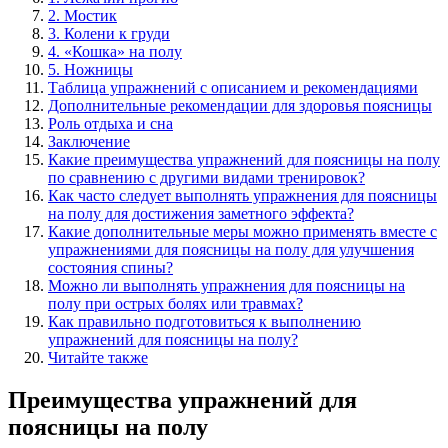
2. Мостик
3. Колени к груди
4. «Кошка» на полу
5. Ножницы
Таблица упражнений с описанием и рекомендациями
Дополнительные рекомендации для здоровья поясницы
Роль отдыха и сна
Заключение
Какие преимущества упражнений для поясницы на полу
по сравнению с другими видами тренировок?
Как часто следует выполнять упражнения для поясницы
на полу для достижения заметного эффекта?
Какие дополнительные меры можно применять вместе с
упражнениями для поясницы на полу для улучшения
состояния спины?
Можно ли выполнять упражнения для поясницы на
полу при острых болях или травмах?
Как правильно подготовиться к выполнению
упражнений для поясницы на полу?
Читайте также
Преимущества упражнений для
поясницы на полу