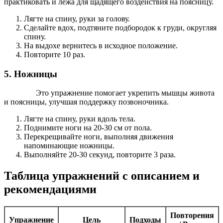
практиковать и лежа для щадящего воздействия на поясницу.
Лягте на спину, руки за голову.
Сделайте вдох, подтяните подбородок к груди, округляя
спину.
На выдохе вернитесь в исходное положение.
Повторите 10 раз.
5. Ножницы
Это упражнение помогает укрепить мышцы живота
и поясницы, улучшая поддержку позвоночника.
Лягте на спину, руки вдоль тела.
Поднимите ноги на 20-30 см от пола.
Перекрещивайте ноги, выполняя движения
напоминающие ножницы.
Выполняйте 20-30 секунд, повторите 3 раза.
Таблица упражнений с описанием и
рекомендациями
Повторения
Упражнение
Цель
Подходы