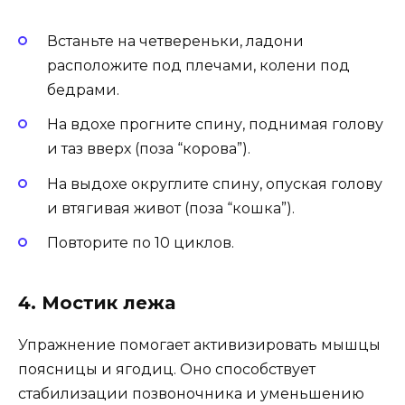
Встаньте на четвереньки, ладони
расположите под плечами, колени под
бедрами.
На вдохе прогните спину, поднимая голову
и таз вверх (поза “корова”).
На выдохе округлите спину, опуская голову
и втягивая живот (поза “кошка”).
Повторите по 10 циклов.
4. Мостик лежа
Упражнение помогает активизировать мышцы
поясницы и ягодиц. Оно способствует
стабилизации позвоночника и уменьшению