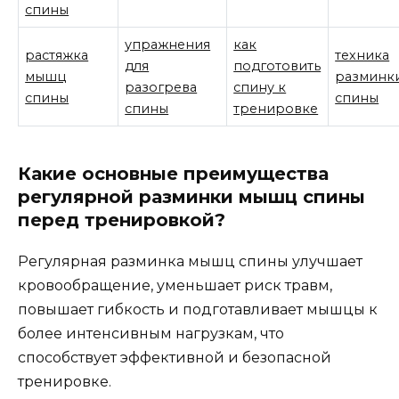
спины
упражнения
как
растяжка
техника
для
подготовить
мышц
разминк
разогрева
спину к
спины
спины
спины
тренировке
Какие основные преимущества
регулярной разминки мышц спины
перед тренировкой?
Регулярная разминка мышц спины улучшает
кровообращение, уменьшает риск травм,
повышает гибкость и подготавливает мышцы к
более интенсивным нагрузкам, что
способствует эффективной и безопасной
тренировке.