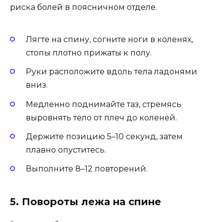
риска болей в поясничном отделе.
Лягте на спину, согните ноги в коленях,
стопы плотно прижаты к полу.
Руки расположите вдоль тела ладонями
вниз.
Медленно поднимайте таз, стремясь
выровнять тело от плеч до коленей.
Держите позицию 5–10 секунд, затем
плавно опуститесь.
Выполните 8–12 повторений.
5. Повороты лежа на спине