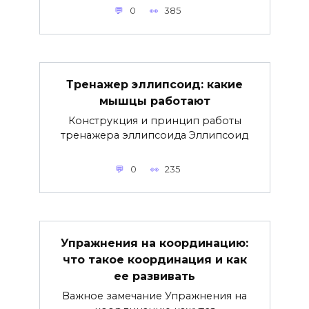
0
385
Тренажер эллипсоид: какие
мышцы работают
Конструкция и принцип работы
тренажера эллипсоида Эллипсоид
0
235
Упражнения на координацию:
что такое координация и как
ее развивать
Важное замечание Упражнения на