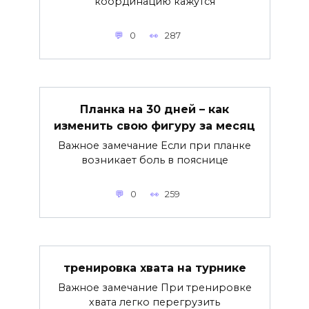
координацию кажутся
0
287
Планка на 30 дней – как
изменить свою фигуру за месяц
Важное замечание Если при планке
возникает боль в пояснице
0
259
тренировка хвата на турнике
Важное замечание При тренировке
хвата легко перегрузить