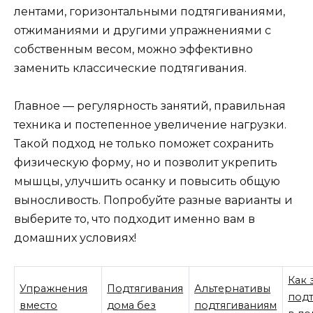
лентами, горизонтальными подтягиваниями,
отжиманиями и другими упражнениями с
собственным весом, можно эффективно
заменить классические подтягивания.
Главное — регулярность занятий, правильная
техника и постепенное увеличение нагрузки.
Такой подход не только поможет сохранить
физическую форму, но и позволит укрепить
мышцы, улучшить осанку и повысить общую
выносливость. Попробуйте разные варианты и
выберите то, что подходит именно вам в
домашних условиях!
Как 
Упражнения
Подтягивания
Альтернативы
подт
вместо
дома без
подтягиваниям