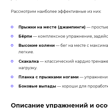
Рассмотрим наиболее эффективные из них:
Прыжки на месте (джампинги)
— простые
Бёрпи
— комплексное упражнение, задей
Высокие колени
— бег на месте с максим
легкие.
Скакалка
— классический кардио тренажер
нагрузку.
Планка с прыжками ногами
— упражнение
Боковые выпады
— хороши для проработк
Описание упражнений и ос