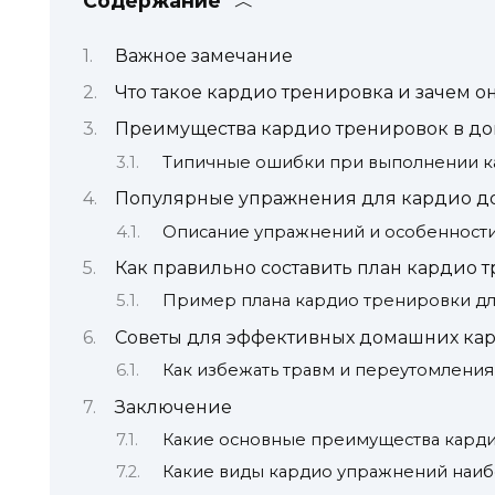
Содержание
Важное замечание
Что такое кардио тренировка и зачем о
Преимущества кардио тренировок в д
Типичные ошибки при выполнении к
Популярные упражнения для кардио д
Описание упражнений и особенност
Как правильно составить план кардио 
Пример плана кардио тренировки д
Советы для эффективных домашних ка
Как избежать травм и переутомления
Заключение
Какие основные преимущества карди
Какие виды кардио упражнений наи