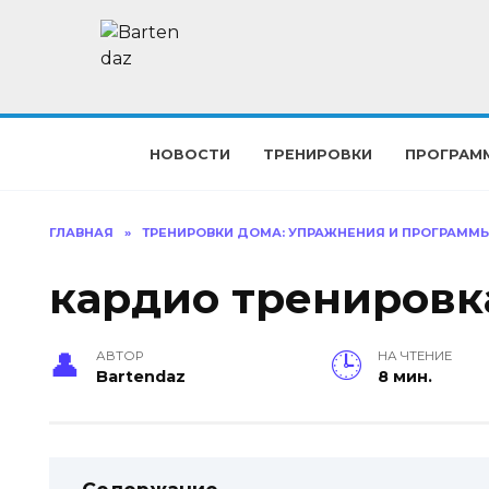
Перейти
к
содержанию
НОВОСТИ
ТРЕНИРОВКИ
ПРОГРАМ
ГЛАВНАЯ
»
ТРЕНИРОВКИ ДОМА: УПРАЖНЕНИЯ И ПРОГРАММ
кардио тренировк
АВТОР
НА ЧТЕНИЕ
Bartendaz
8 мин.