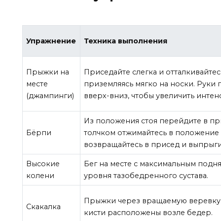
Упражнение
Техника выполнения
Прыжки на
Приседайте слегка и отталкивайтес
месте
приземляясь мягко на носки. Руки
(джампинги)
вверх-вниз, чтобы увеличить интен
Из положения стоя перейдите в пр
Бёрпи
толчком отжимайтесь в положение 
возвращайтесь в присед и выпрыги
Высокие
Бег на месте с максимальным подн
колени
уровня тазобедренного сустава.
Прыжки через вращаемую веревку 
Скакалка
кисти расположены возле бедер.