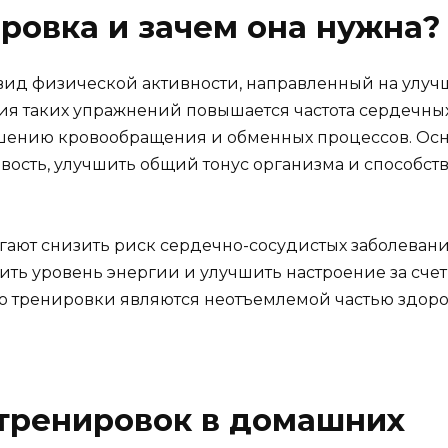
ировка и зачем она нужна?
о вид физической активности, направленный на улу
ния таких упражнений повышается частота сердечны
учшению кровообращения и обменных процессов. Ос
ость, улучшить общий тонус организма и способст
гают снизить риск сердечно-сосудистых заболевани
ть уровень энергии и улучшить настроение за счет
о тренировки являются неотъемлемой частью здор
тренировок в домашних