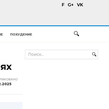
F
G+
VK
ИЕ
ПОХУДЕНИЕ
Search
for:
ях
ЛИКОВАНО
2.2025