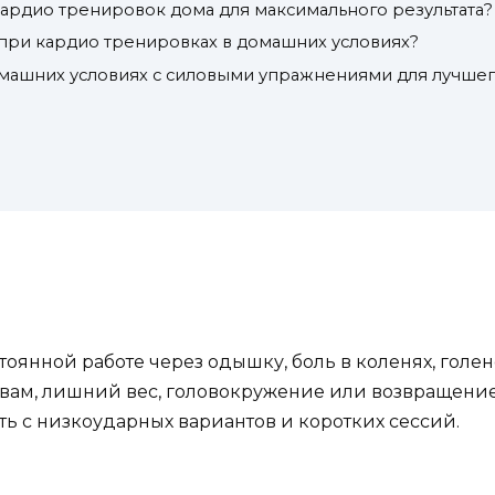
кардио тренировок дома для максимального результата?
при кардио тренировках в домашних условиях?
омашних условиях с силовыми упражнениями для лучше
оянной работе через одышку, боль в коленях, голе
авам, лишний вес, головокружение или возвращение
ть с низкоударных вариантов и коротких сессий.