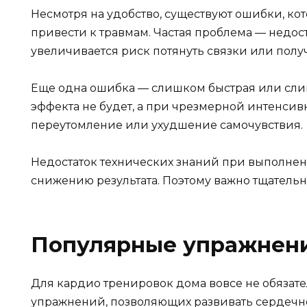
Несмотря на удобство, существуют ошибки, ко
привести к травмам. Частая проблема — недос
увеличивается риск потянуть связки или полу
Еще одна ошибка — слишком быстрая или сли
эффекта не будет, а при чрезмерной интенсив
переутомление или ухудшение самочувствия.
Недостаток технических знаний при выполне
снижению результата. Поэтому важно тщательно
Популярные упражнени
Для кардио тренировок дома вовсе не обязат
упражнений, позволяющих развивать сердечно