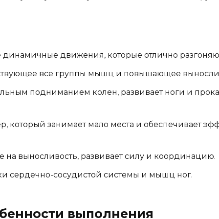
 динамичные движения, которые отлично разгоняют
ствующее все группы мышц и повышающее выносли
альным подниманием колен, развивает ноги и прок
, который занимает мало места и обеспечивает э
 на выносливость, развивает силу и координацию.
и сердечно-сосудистой системы и мышц ног.
обенности выполнения