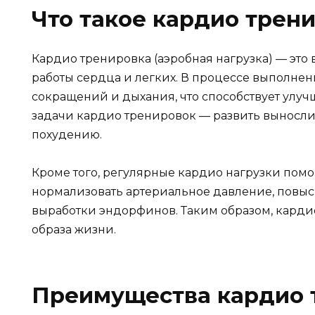
Что такое кардио трен
Кардио тренировка (аэробная нагрузка) — эт
работы сердца и легких. В процессе выполне
сокращений и дыхания, что способствует ул
задачи кардио тренировок — развить вынослив
похудению.
Кроме того, регулярные кардио нагрузки помо
нормализовать артериальное давление, повыси
выработки эндорфинов. Таким образом, карди
образа жизни.
Преимущества кардио 