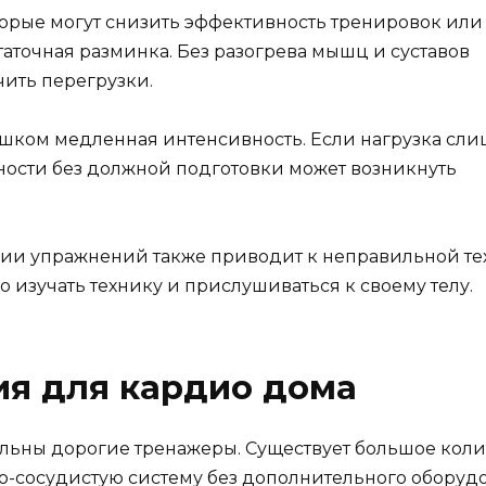
торые могут снизить эффективность тренировок или
таточная разминка. Без разогрева мышц и суставов
чить перегрузки.
шком медленная интенсивность. Если нагрузка сли
ности без должной подготовки может возникнуть
нии упражнений также приводит к неправильной те
 изучать технику и прислушиваться к своему телу.
я для кардио дома
ельны дорогие тренажеры. Существует большое коли
-сосудистую систему без дополнительного оборуд