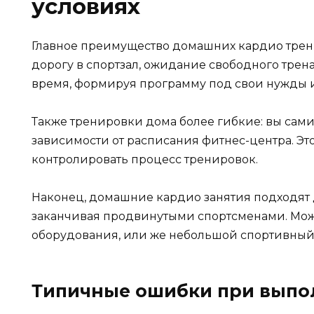
условиях
Главное преимущество домашних кардио трени
дорогу в спортзал, ожидание свободного трен
время, формируя программу под свои нужды 
Также тренировки дома более гибкие: вы сами
зависимости от расписания фитнес-центра. Это
контролировать процесс тренировок.
Наконец, домашние кардио занятия подходят д
заканчивая продвинутыми спортсменами. Мож
оборудования, или же небольшой спортивный 
Типичные ошибки при выпо