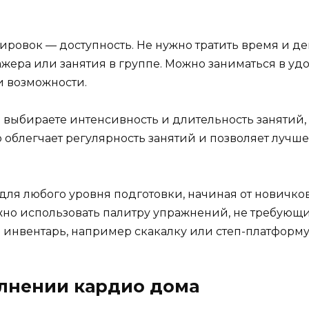
ровок — доступность. Не нужно тратить время и де
ажера или занятия в группе. Можно заниматься в уд
и возможности.
 выбираете интенсивность и длительность занятий,
 облегчает регулярность занятий и позволяет лучше
ля любого уровня подготовки, начиная от новичко
но использовать палитру упражнений, не требующ
инвентарь, например скакалку или степ-платформу
лнении кардио дома