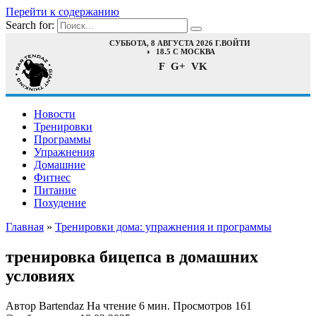
Перейти к содержанию
Search for:
СУББОТА, 8 АВГУСТА 2026 Г.
ВОЙТИ
18.5 C МОСКВА
F
G+
VK
Новости
Тренировки
Программы
Упражнения
Домашние
Фитнес
Питание
Похудение
Главная
»
Тренировки дома: упражнения и программы
тренировка бицепса в домашних
условиях
Автор
Bartendaz
На чтение
6 мин.
Просмотров
161