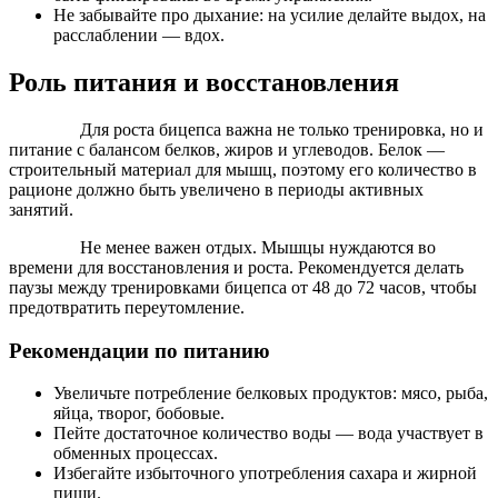
Не забывайте про дыхание: на усилие делайте выдох, на
расслаблении — вдох.
Роль питания и восстановления
Для роста бицепса важна не только тренировка, но и
питание с балансом белков, жиров и углеводов. Белок —
строительный материал для мышц, поэтому его количество в
рационе должно быть увеличено в периоды активных
занятий.
Не менее важен отдых. Мышцы нуждаются во
времени для восстановления и роста. Рекомендуется делать
паузы между тренировками бицепса от 48 до 72 часов, чтобы
предотвратить переутомление.
Рекомендации по питанию
Увеличьте потребление белковых продуктов: мясо, рыба,
яйца, творог, бобовые.
Пейте достаточное количество воды — вода участвует в
обменных процессах.
Избегайте избыточного употребления сахара и жирной
пищи.