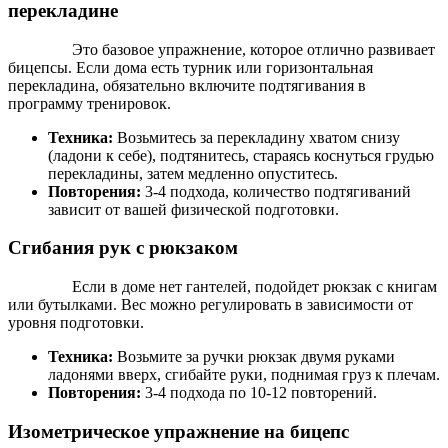
перекладине
Это базовое упражнение, которое отлично развивает
бицепсы. Если дома есть турник или горизонтальная
перекладина, обязательно включите подтягивания в
программу тренировок.
Техника:
Возьмитесь за перекладину хватом снизу
(ладони к себе), подтянитесь, стараясь коснуться грудью
перекладины, затем медленно опуститесь.
Повторения:
3-4 подхода, количество подтягиваний
зависит от вашей физической подготовки.
Сгибания рук с рюкзаком
Если в доме нет гантелей, подойдет рюкзак с книгам
или бутылками. Вес можно регулировать в зависимости от
уровня подготовки.
Техника:
Возьмите за ручки рюкзак двумя руками
ладонями вверх, сгибайте руки, поднимая груз к плечам.
Повторения:
3-4 подхода по 10-12 повторений.
Изометрическое упражнение на бицепс