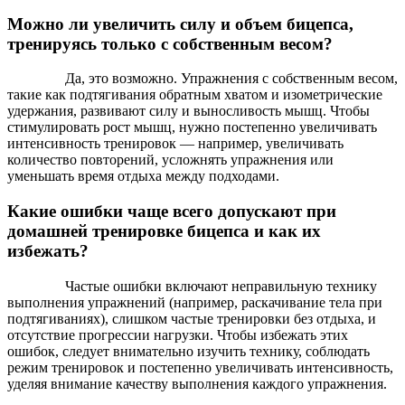
Можно ли увеличить силу и объем бицепса,
тренируясь только с собственным весом?
Да, это возможно. Упражнения с собственным весом,
такие как подтягивания обратным хватом и изометрические
удержания, развивают силу и выносливость мышц. Чтобы
стимулировать рост мышц, нужно постепенно увеличивать
интенсивность тренировок — например, увеличивать
количество повторений, усложнять упражнения или
уменьшать время отдыха между подходами.
Какие ошибки чаще всего допускают при
домашней тренировке бицепса и как их
избежать?
Частые ошибки включают неправильную технику
выполнения упражнений (например, раскачивание тела при
подтягиваниях), слишком частые тренировки без отдыха, и
отсутствие прогрессии нагрузки. Чтобы избежать этих
ошибок, следует внимательно изучить технику, соблюдать
режим тренировок и постепенно увеличивать интенсивность,
уделяя внимание качеству выполнения каждого упражнения.