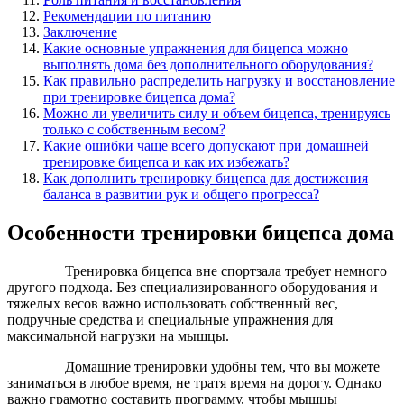
Рекомендации по питанию
Заключение
Какие основные упражнения для бицепса можно
выполнять дома без дополнительного оборудования?
Как правильно распределить нагрузку и восстановление
при тренировке бицепса дома?
Можно ли увеличить силу и объем бицепса, тренируясь
только с собственным весом?
Какие ошибки чаще всего допускают при домашней
тренировке бицепса и как их избежать?
Как дополнить тренировку бицепса для достижения
баланса в развитии рук и общего прогресса?
Особенности тренировки бицепса дома
Тренировка бицепса вне спортзала требует немного
другого подхода. Без специализированного оборудования и
тяжелых весов важно использовать собственный вес,
подручные средства и специальные упражнения для
максимальной нагрузки на мышцы.
Домашние тренировки удобны тем, что вы можете
заниматься в любое время, не тратя время на дорогу. Однако
важно грамотно составить программу, чтобы мышцы