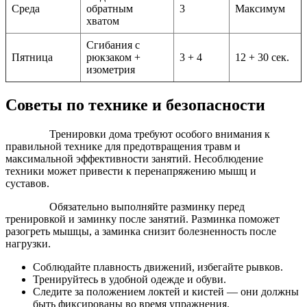
Среда
обратным
3
Максимум
хватом
Сгибания с
Пятница
рюкзаком +
3 + 4
12 + 30 сек.
изометрия
Советы по технике и безопасности
Тренировки дома требуют особого внимания к
правильной технике для предотвращения травм и
максимальной эффективности занятий. Несоблюдение
техники может привести к перенапряжению мышц и
суставов.
Обязательно выполняйте разминку перед
тренировкой и заминку после занятий. Разминка поможет
разогреть мышцы, а заминка снизит болезненность после
нагрузки.
Соблюдайте плавность движений, избегайте рывков.
Тренируйтесь в удобной одежде и обуви.
Следите за положением локтей и кистей — они должны
быть фиксированы во время упражнения.