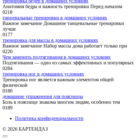
тренировка бедер в домашних условиях
Анатомия бедра и важность тренировки Перед началом
0
218
танцевальные тренировки в домашних условиях
Важное замечание Домашние танцевальные тренировки
лучше
0
177
тренировка для массы в домашних условиях
Важное замечание Набор массы дома работает только при
0
220
Чем заменить подтягивания в домашних условиях
Подтягивания — одно из самых эффективных и популярных
0
284
тренировка ног в домашних условиях
Тренировка ног является важным элементом общей
физической
0
180
домашние упражнения для поясницы
Боль в пояснице знакома многим людям, особенно тем
0
189
Политика конфиденциальности
© 2026 БАРТЕНДАЗ