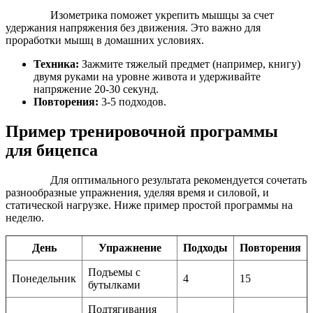
Изометрика поможет укрепить мышцы за счет
удержания напряжения без движения. Это важно для
проработки мышц в домашних условиях.
Техника:
Зажмите тяжелый предмет (например, книгу)
двумя руками на уровне живота и удерживайте
напряжение 20-30 секунд.
Повторения:
3-5 подходов.
Пример тренировочной программы
для бицепса
Для оптимального результата рекомендуется сочетать
разнообразные упражнения, уделяя время и силовой, и
статической нагрузке. Ниже пример простой программы на
неделю.
День
Упражнение
Подходы
Повторения
Подъемы с
Понедельник
4
15
бутылками
Подтягивания