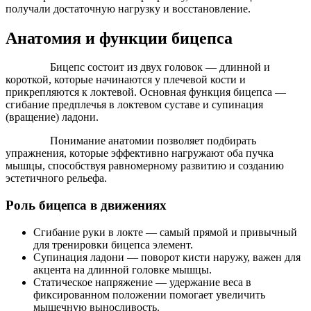
получали достаточную нагрузку и восстановление.
Анатомия и функции бицепса
Бицепс состоит из двух головок — длинной и
короткой, которые начинаются у плечевой кости и
прикрепляются к локтевой. Основная функция бицепса —
сгибание предплечья в локтевом суставе и супинация
(вращение) ладони.
Понимание анатомии позволяет подбирать
упражнения, которые эффективно нагружают оба пучка
мышцы, способствуя равномерному развитию и созданию
эстетичного рельефа.
Роль бицепса в движениях
Сгибание руки в локте — самый прямой и привычный
для тренировки бицепса элемент.
Супинация ладони — поворот кисти наружу, важен для
акцента на длинной головке мышцы.
Статическое напряжение — удержание веса в
фиксированном положении помогает увеличить
мышечную выносливость.