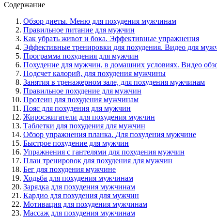
Содержание
Обзор диеты. Меню для похудения мужчинам
Правильное питание для мужчин
Как убрать живот и бока. Эффективные упражнения
Эффективные тренировки для похудения. Видео для муж
Программа похудения для мужчин
Похудение для мужчин, в домашних условиях. Видео обз
Подсчет калорий, для похудения мужчины
Занятия в тренажерном зале, для похудения мужчинам
Правильное похудение для мужчин
Протеин для похудения мужчинам
Пояс для похудения для мужчин
Жиросжигатели для похудения мужчин
Таблетки для похудения для мужчин
Обзор упражнения планка. Для похудения мужчине
Быстрое похудение для мужчин
Упражнения с гантелями для похудения мужчин
План тренировок для похудения для мужчин
Бег для похудения мужчине
Ходьба для похудения мужчинам
Зарядка для похудения мужчинам
Кардио для похудения для мужчин
Мотивация для похудения мужчинам
Массаж для похудения мужчинам