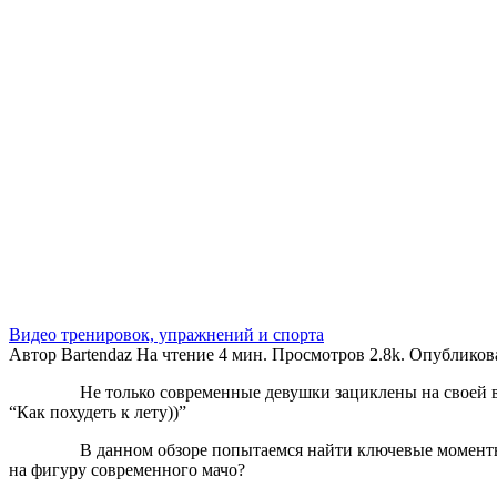
Видео тренировок, упражнений и спорта
Автор
Bartendaz
На чтение
4 мин.
Просмотров
2.8k.
Опубликов
Не только современные девушки зациклены на своей 
“Как похудеть к лету))”
В данном обзоре попытаемся найти ключевые моменты
на фигуру современного мачо?