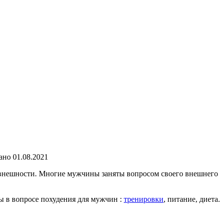
ано
01.08.2021
внешности. Многие мужчины заняты вопросом своего внешнего 
 в вопросе похудения для мужчин :
тренировки
, питание, диета