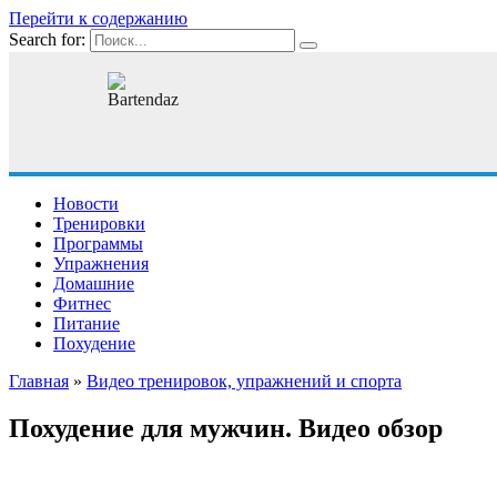
Перейти к содержанию
Search for:
Новости
Тренировки
Программы
Упражнения
Домашние
Фитнес
Питание
Похудение
Главная
»
Видео тренировок, упражнений и спорта
Похудение для мужчин. Видео обзор