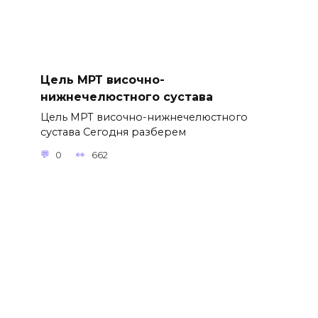
Цель МРТ височно-
нижнечелюстного сустава
Цель МРТ височно-нижнечелюстного
сустава Сегодня разберем
0
662