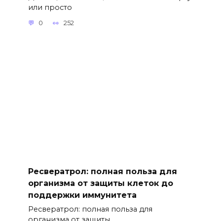
или просто
0
252
Ресвератрол: полная польза для
организма от защиты клеток до
поддержки иммунитета
Ресвератрол: полная польза для
организма от защиты