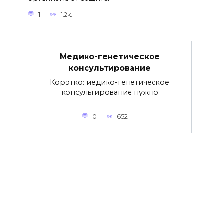
1
1.2k.
Медико-генетическое
консультирование
Коротко: медико-генетическое
консультирование нужно
0
652