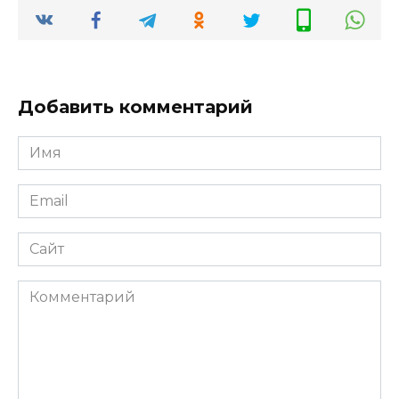
Добавить комментарий
Имя
Email
Сайт
Комментарий