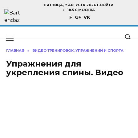
Перейти
ПЯТНИЦА, 7 АВГУСТА 2026 Г.
ВОЙТИ
к
18.5 C МОСКВА
F
G+
VK
содержанию
ГЛАВНАЯ
»
ВИДЕО ТРЕНИРОВОК, УПРАЖНЕНИЙ И СПОРТА
Упражнения для
укрепления спины. Видео