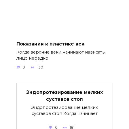
Показания к пластике век
Когда верхние веки начинают нависать,
лицо нередко
0
130
Эндопротезирование мелких
суставов стоп
Эндопротезирование мелких
суставов стоп Когда начинает
0
181